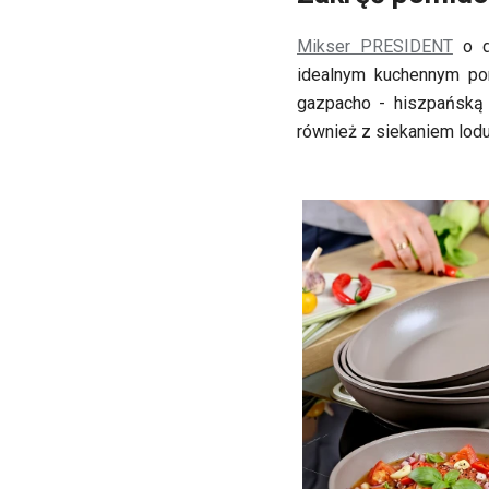
Mikser PRESIDENT
o d
idealnym kuchennym po
gazpacho - hiszpańską 
również z siekaniem lodu