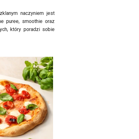
zklanym naczyniem jest
e puree, smoothie oraz
ch, który poradzi sobie