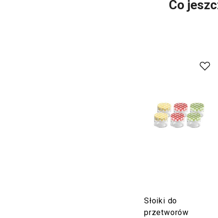
Co jeszc
Słoiki do
przetworów