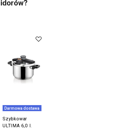
omidorów?
Darmowa dostawa
Szybkowar
ULTIMA 6,0 l.