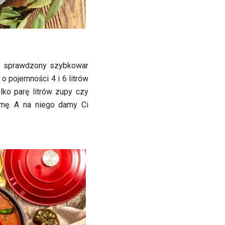
sz sprawdzony szybkowar
o pojemności 4 i 6 litrów
lko parę litrów zupy czy
mę. A na niego damy Ci