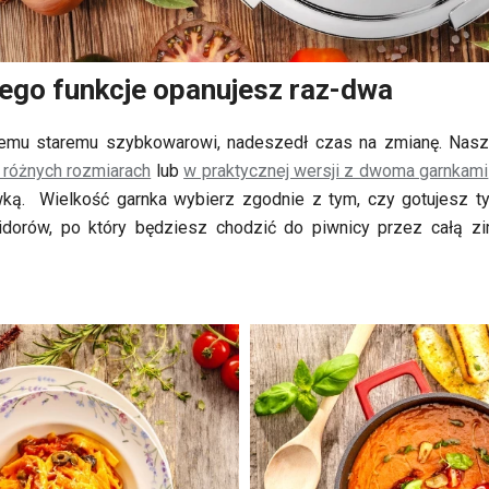
ego funkcje opanujesz raz-dwa
ojemu staremu szybkowarowi, nadeszedł czas na zmianę. Na
 różnych rozmiarach
lub
w praktycznej wersji z dwoma garnkami
ką. Wielkość garnka wybierz zgodnie z tym, czy gotujesz ty
orów, po który będziesz chodzić do piwnicy przez całą zi