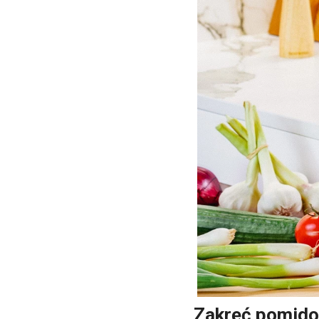
Zakręć pomido