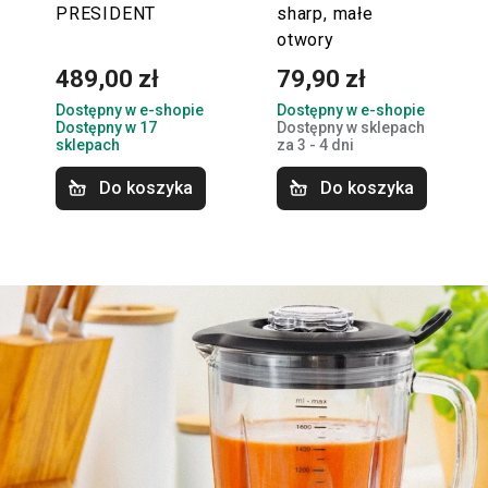
PRESIDENT
sharp, małe
otwory
489,00 zł
79,90 zł
Dostępny w e-shopie
Dostępny w e-shopie
Dostępny w 17
Dostępny w sklepach
sklepach
za 3 - 4 dni
Do koszyka
Do koszyka