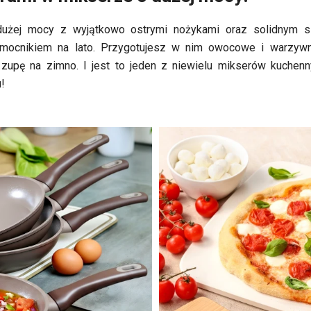
użej mocy z wyjątkowo ostrymi nożykami oraz solidnym s
mocnikiem na lato. Przygotujesz w nim owocowe i warzywn
zupę na zimno. I jest to jeden z niewielu mikserów kuchenny
!