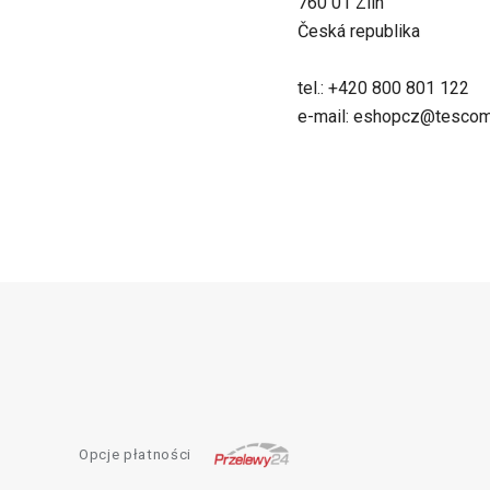
760 01 Zlín
Česká republika
tel.: +420 800 801 122
e-mail: eshopcz@tescom
Opcje płatności