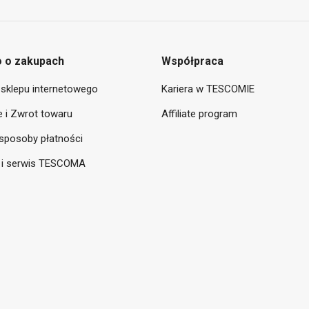
 o zakupach
Współpraca
sklepu internetowego
Kariera w TESCOMIE
 i Zwrot towaru
Affiliate program
sposoby płatności
 i serwis TESCOMA