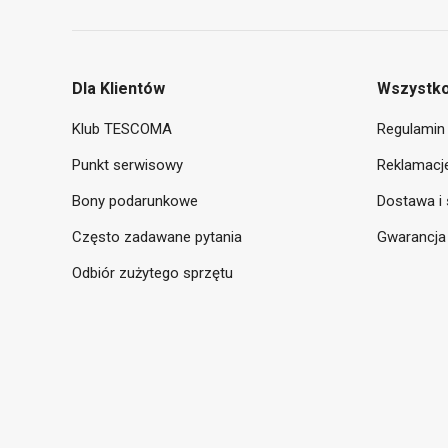
Dla Klientów
Wszystko
Klub TESCOMA
Regulamin 
Punkt serwisowy
Reklamacje
Bony podarunkowe
Dostawa i 
Często zadawane pytania
Gwarancja
Odbiór zużytego sprzętu