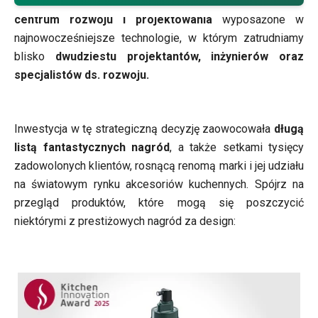
projektowania naszych produktów, w 2001 roku powstało
centrum rozwoju i projektowania
wyposażone w
najnowocześniejsze technologie, w którym zatrudniamy
blisko
dwudziestu projektantów, inżynierów oraz
specjalistów ds. rozwoju.
Inwestycja w tę strategiczną decyzję zaowocowała
długą
listą fantastycznych nagród
, a także setkami tysięcy
zadowolonych klientów, rosnącą renomą marki i jej udziału
na światowym rynku akcesoriów kuchennych. Spójrz na
przegląd produktów, które mogą się poszczycić
niektórymi z prestiżowych nagród za design: