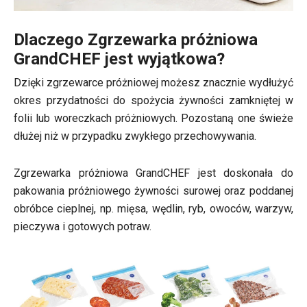
Dlaczego Zgrzewarka próżniowa
GrandCHEF jest wyjątkowa?
Dzięki zgrzewarce próżniowej możesz znacznie wydłużyć
okres przydatności do spożycia żywności zamkniętej w
folii lub woreczkach próżniowych. Pozostaną one świeże
dłużej niż w przypadku zwykłego przechowywania.
Zgrzewarka próżniowa GrandCHEF jest doskonała do
pakowania próżniowego żywności surowej oraz poddanej
obróbce cieplnej, np. mięsa, wędlin, ryb, owoców, warzyw,
pieczywa i gotowych potraw.