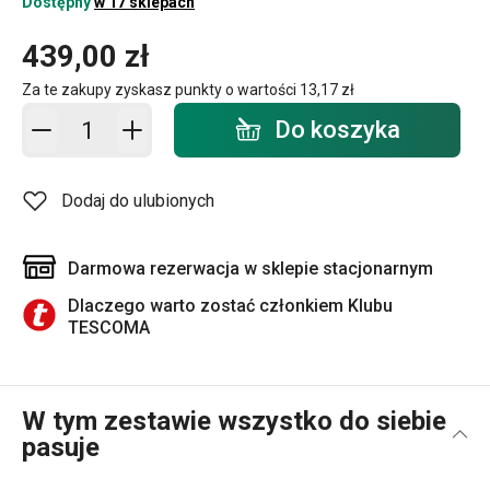
Dostępny
w 17 sklepach
439,00 zł
Za te zakupy zyskasz punkty o wartości
13,17 zł
Dodaj do koszyka - ilość
Do koszyka
Dodaj do ulubionych
Darmowa rezerwacja w sklepie stacjonarnym
Dlaczego warto zostać członkiem Klubu
TESCOMA
W tym zestawie wszystko do siebie
pasuje