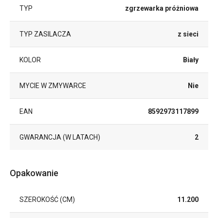
TYP
zgrzewarka próżniowa
TYP ZASILACZA
z sieci
KOLOR
Biały
MYCIE W ZMYWARCE
Nie
EAN
8592973117899
GWARANCJA (W LATACH)
2
Opakowanie
SZEROKOŚĆ (CM)
11.200