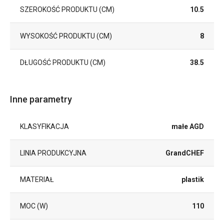
SZEROKOŚĆ PRODUKTU (CM)
10.5
WYSOKOŚĆ PRODUKTU (CM)
8
DŁUGOŚĆ PRODUKTU (CM)
38.5
Inne parametry
KLASYFIKACJA
małe AGD
LINIA PRODUKCYJNA
GrandCHEF
MATERIAŁ
plastik
MOC (W)
110