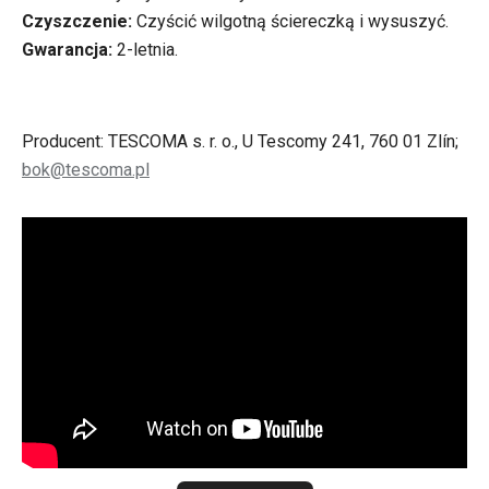
Czyszczenie:
Czyścić wilgotną ściereczką i wysuszyć.
Gwarancja:
2-letnia.
Producent: TESCOMA s. r. o., U Tescomy 241, 760 01 Zlín;
bok@tescoma.pl