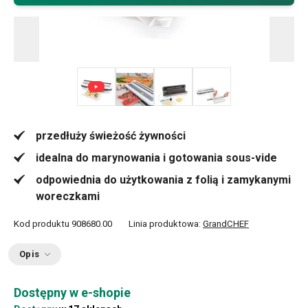
+ 4
przedłuży świeżość żywności
idealna do marynowania i gotowania sous-vide
odpowiednia do użytkowania z folią i zamykanymi
woreczkami
Kod produktu
908680.00
Linia produktowa:
GrandCHEF
Opis
Dostępny w e-shopie