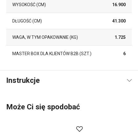
WYSOKOŚĆ (CM)
16.900
DŁUGOŚĆ (CM)
41.300
WAGA, W TYM OPAKOWANIE (KG)
1.725
MASTER BOX DLA KLIENTÓW B2B (SZT.)
6
Instrukcje
Instrukcja i informacje o bezpieczeństwie
Może Ci się spodobać