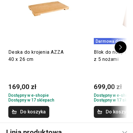
Darmowa dostawa
Deska do krojenia AZZA
Blok do noży F
40 x 26 cm
z 5 nożami
169,00 zł
699,00 zł
Dostępny w e-shopie
Dostępny w e-shopi
Dostępny w 17 sklepach
Dostępny w 17 skle
Do koszyka
Do koszyka
Linia produktowa