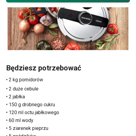
Będziesz potrzebować
• 2 kg pomidorów
• 2 duże cebule
• 2 jabłka
• 150 g drobnego cukru
• 120 ml octu jabłkowego
• 60 ml wody
• 5 ziarenek pieprzu