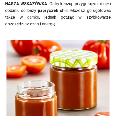
NASZA WSKAZÓWKA:
Ostry keczup przygotujesz dzięki
dodaniu do bazy
papryczek chili.
Możesz go ugotować
także w
garnku
, jednak gotując w szybkowarze
oszczędzisz czas i energię.