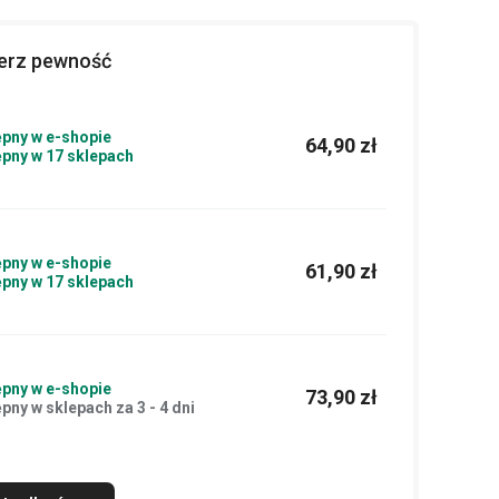
ierz pewność
pny w e-shopie
64,90 zł
pny w 17 sklepach
pny w e-shopie
61,90 zł
pny w 17 sklepach
pny w e-shopie
73,90 zł
pny w sklepach za 3 - 4 dni