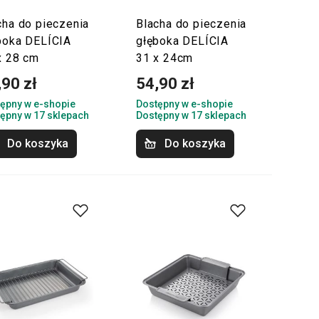
cha do pieczenia
Blacha do pieczenia
boka DELÍCIA
głęboka DELÍCIA
x 28 cm
31 x 24cm
,90 zł
54,90 zł
ępny w e-shopie
Dostępny w e-shopie
ępny w 17 sklepach
Dostępny w 17 sklepach
Do koszyka
Do koszyka