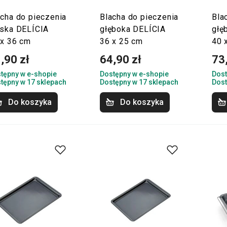
acha do pieczenia
Blacha do pieczenia
Bla
aska DELÍCIA
głęboka DELÍCIA
głę
 x 36 cm
36 x 25 cm
40 
,90 zł
64,90 zł
73
tępny w e-shopie
Dostępny w e-shopie
Dost
tępny w 17 sklepach
Dostępny w 17 sklepach
Dost
Do koszyka
Do koszyka