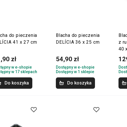
acha do pieczenia
Blacha do pieczenia
Bla
LÍCIA 41 x 27 cm
DELÍCIA 36 x 25 cm
z r
40 
,90 zł
54,90 zł
12
tępny w e-shopie
Dostępny w e-shopie
Dost
tępny w 17 sklepach
Dostępny w 1 sklepie
Dost
Do koszyka
Do koszyka