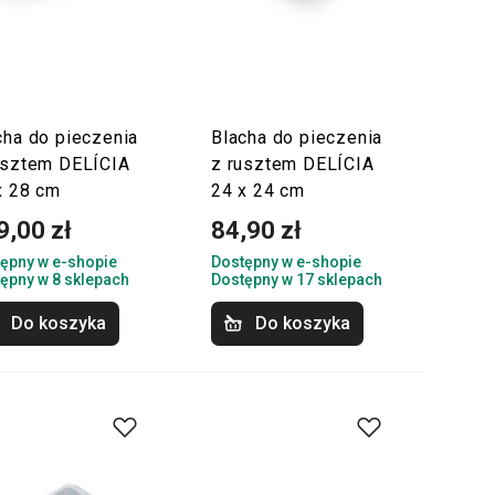
cha do pieczenia
Blacha do pieczenia
usztem DELÍCIA
z rusztem DELÍCIA
x 28 cm
24 x 24 cm
9,00 zł
84,90 zł
ępny w e-shopie
Dostępny w e-shopie
ępny w 8 sklepach
Dostępny w 17 sklepach
Do koszyka
Do koszyka