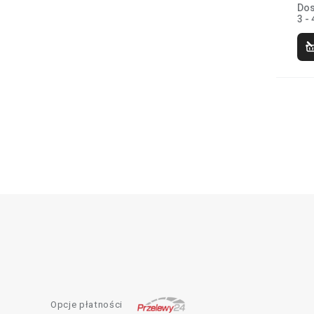
Dos
3 - 
Opcje płatności