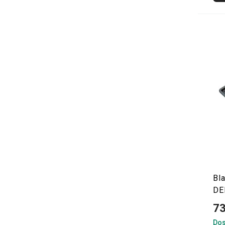
Bl
DE
73
Dos