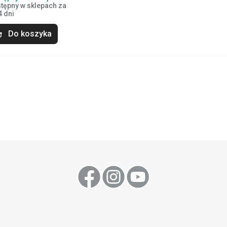
tępny w sklepach za
4 dni
Do koszyka