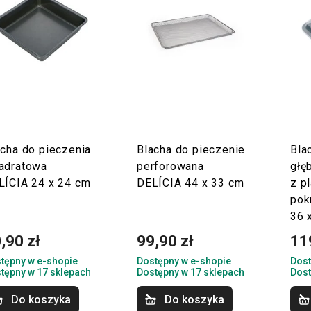
acha do pieczenia
Blacha do pieczenie
Bla
adratowa
perforowana
głę
LÍCIA 24 x 24 cm
DELÍCIA 44 x 33 cm
z p
pok
36 
,90 zł
99,90 zł
11
tępny w e-shopie
Dostępny w e-shopie
Dost
tępny w 17 sklepach
Dostępny w 17 sklepach
Dost
Do koszyka
Do koszyka