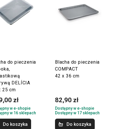
cha do pieczenia
Blacha do pieczenia
boka,
COMPACT
lastikową
42 x 36 cm
rywą DELÍCIA
x 25 cm
9,00 zł
82,90 zł
ępny w e-shopie
Dostępny w e-shopie
ępny w 16 sklepach
Dostępny w 17 sklepach
Do koszyka
Do koszyka