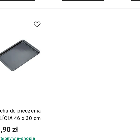
acha do pieczenia
LÍCIA 46 x 30 cm
,90 zł
tępny w e-shopie