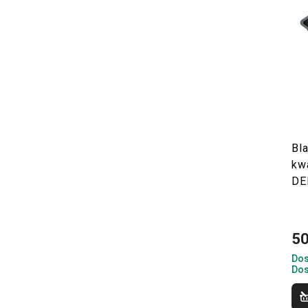
Bl
kw
DE
50
Dos
Dos