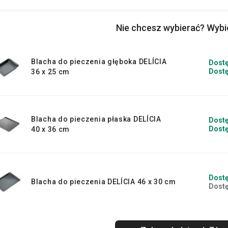
Nie chcesz wybierać? Wyb
Blacha do pieczenia głęboka DELÍCIA
Dostę
Dostę
36 x 25 cm
Blacha do pieczenia płaska DELÍCIA
Dostę
Dostę
40 x 36 cm
Dostę
Blacha do pieczenia DELÍCIA 46 x 30 cm
Dostę