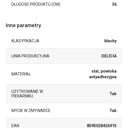
DŁUGOŚĆ PRODUKTU (CM)
36
Inne parametry
KLASYFIKACJA
blachy
LINIA PRODUKCYJNA
DELÍCIA
stal, powłoka
MATERIAŁ
antyadhezyjna
UŻYTKOWANIE W
Tak
PIEKARNIKU
MYCIE W ZMYWARCE
Tak
EAN
8595028426915