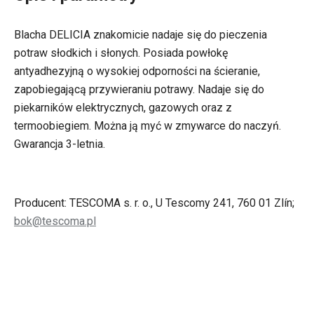
Blacha DELICIA znakomicie nadaje się do pieczenia
potraw słodkich i słonych. Posiada powłokę
antyadhezyjną o wysokiej odporności na ścieranie,
zapobiegającą przywieraniu potrawy. Nadaje się do
piekarników elektrycznych, gazowych oraz z
termoobiegiem. Można ją myć w zmywarce do naczyń.
Gwarancja 3-letnia.
Producent: TESCOMA s. r. o., U Tescomy 241, 760 01 Zlín;
bok@tescoma.pl