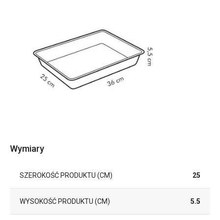
Wymiary
SZEROKOŚĆ PRODUKTU (CM)
25
WYSOKOŚĆ PRODUKTU (CM)
5.5