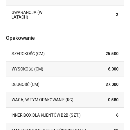
GWARANCJA (W
3
LATACH)
Opakowanie
SZEROKOŚĆ (CM)
25.500
WYSOKOŚĆ (CM)
6.000
DŁUGOŚĆ (CM)
37.000
WAGA, W TYM OPAKOWANIE (KG)
0.580
INNER BOX DLA KLIENTÓW B2B (SZT.)
6