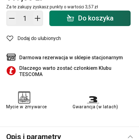
Za te zakupy zyskasz punkty o wartości
3,57 zł
Dodaj do koszyka - ilość
Do koszyka
Dodaj do ulubionych
Darmowa rezerwacja w sklepie stacjonarnym
Dlaczego warto zostać członkiem Klubu
TESCOMA
Mycie w zmywarce
Gwarancja (w latach)
Opis i parametry