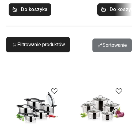
Do koszyka
Do koszyka
Filtrowanie produktów
Sortowanie