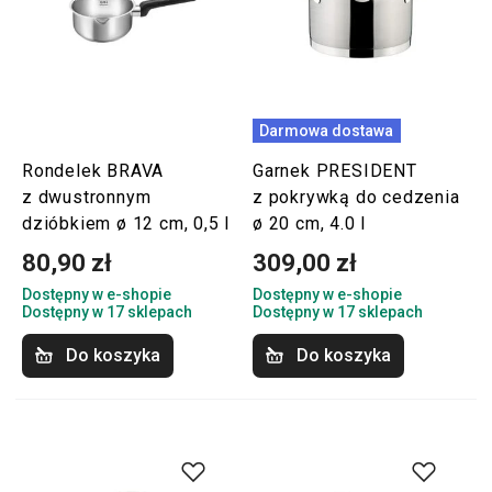
Darmowa dostawa
Rondelek BRAVA
Garnek PRESIDENT
z dwustronnym
z pokrywką do cedzenia
dzióbkiem ø 12 cm, 0,5 l
ø 20 cm, 4.0 l
80,90 zł
309,00 zł
Dostępny w e-shopie
Dostępny w e-shopie
Dostępny w 17 sklepach
Dostępny w 17 sklepach
Do koszyka
Do koszyka