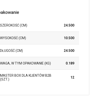
akowanie
SZEROKOŚĆ (CM)
24.500
WYSOKOŚĆ (CM)
10.500
DŁUGOŚĆ (CM)
24.500
WAGA, W TYM OPAKOWANIE (KG)
0.189
MASTER BOX DLA KLIENTÓW B2B
12
(SZT.)