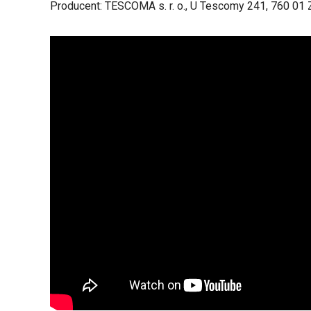
Producent: TESCOMA s. r. o., U Tescomy 241, 760 01 Z