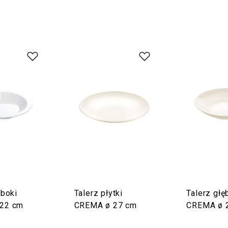
ęboki
Talerz płytki
Talerz głę
22 cm
CREMA ø 27 cm
CREMA ø 