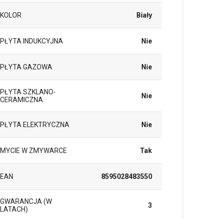
KOLOR
Biały
PŁYTA INDUKCYJNA
Nie
PŁYTA GAZOWA
Nie
PŁYTA SZKLANO-
Nie
CERAMICZNA
PŁYTA ELEKTRYCZNA
Nie
MYCIE W ZMYWARCE
Tak
EAN
8595028483550
GWARANCJA (W
3
LATACH)