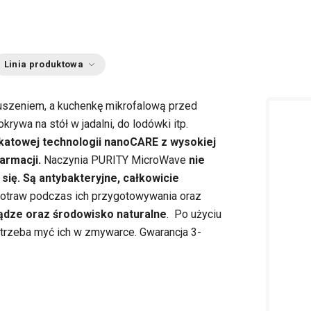
Linia produktowa
uszeniem, a kuchenkę mikrofalową przed
rywa na stół w jadalni, do lodówki itp.
katowej technologii nanoCARE z wysokiej
armacji.
Naczynia PURITY MicroWave
nie
się. Są antybakteryjne, całkowicie
potraw podczas ich przygotowywania oraz
iądze oraz środowisko naturalne
. Po użyciu
e trzeba myć ich w zmywarce. Gwarancja 3-