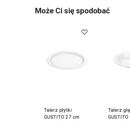
Może Ci się spodobać
Talerz płytki
Talerz gł
GUSTITO 27 cm
GUSTITO 