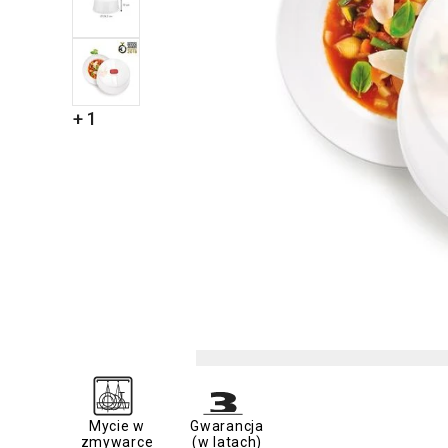
+ 1
Mycie w
Gwarancja
zmywarce
(w latach)