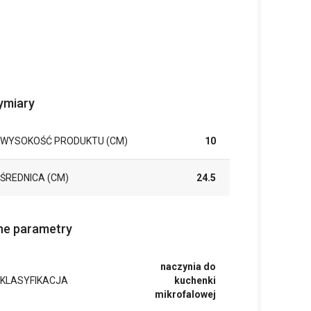
miary
WYSOKOŚĆ PRODUKTU (CM)
10
ŚREDNICA (CM)
24.5
ne parametry
naczynia do
KLASYFIKACJA
kuchenki
mikrofalowej