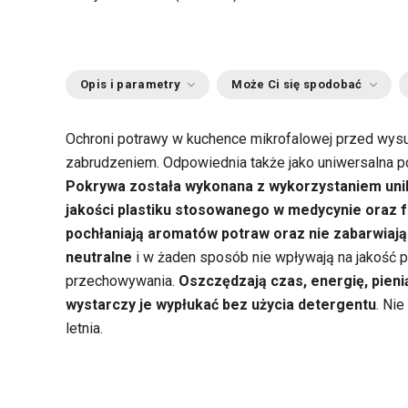
Opis i parametry
Może Ci się spodobać
Ochroni potrawy w kuchence mikrofalowej przed wys
zabrudzeniem. Odpowiednia także jako uniwersalna pok
Pokrywa została wykonana z wykorzystaniem uni
jakości plastiku stosowanego w medycynie oraz f
pochłaniają aromatów potraw oraz nie zabarwiają 
neutralne
i w żaden sposób nie wpływają na jakość 
przechowywania.
Oszczędzają czas, energię, pien
wystarczy je wypłukać bez użycia detergentu
. Ni
letnia.