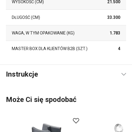
WYSOKOŚĆ (CM)
21.500
DŁUGOŚĆ (CM)
33.300
WAGA, W TYM OPAKOWANIE (KG)
1.783
MASTER BOX DLA KLIENTÓW B2B (SZT.)
4
Instrukcje
Instrukcja i informacje o bezpieczeństwie
Może Ci się spodobać