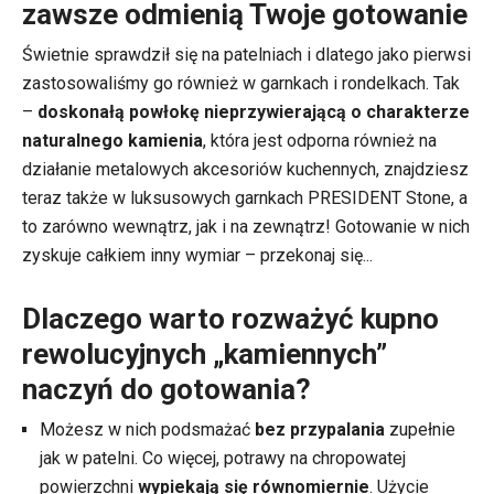
zawsze odmienią Twoje gotowanie
Świetnie sprawdził się na patelniach i dlatego jako pierwsi
zastosowaliśmy go również w garnkach i rondelkach. Tak
–
doskonałą powłokę nieprzywierającą o charakterze
naturalnego kamienia
, która jest odporna również na
działanie metalowych akcesoriów kuchennych, znajdziesz
teraz także w luksusowych garnkach PRESIDENT Stone, a
to zarówno wewnątrz, jak i na zewnątrz! Gotowanie w nich
zyskuje całkiem inny wymiar – przekonaj się...
Dlaczego warto rozważyć kupno
rewolucyjnych „kamiennych”
naczyń do gotowania?
Możesz w nich podsmażać
bez przypalania
zupełnie
jak w patelni. Co więcej, potrawy na chropowatej
powierzchni
wypiekają się równomiernie
. Użycie