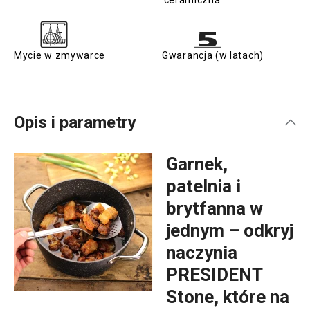
ceramiczna
Mycie w zmywarce
Gwarancja (w latach)
Opis i parametry
Garnek,
patelnia i
brytfanna w
jednym – odkryj
naczynia
PRESIDENT
Stone, które na