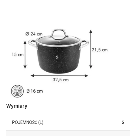
Wymiary
POJEMNOŚĆ (L)
6