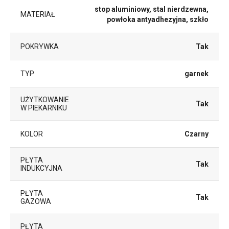
stop aluminiowy, stal nierdzewna,
MATERIAŁ
powłoka antyadhezyjna, szkło
POKRYWKA
Tak
TYP
garnek
UŻYTKOWANIE
Tak
W PIEKARNIKU
KOLOR
Czarny
PŁYTA
Tak
INDUKCYJNA
PŁYTA
Tak
GAZOWA
PŁYTA