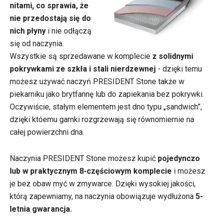
nitami, co sprawia, że
nie przedostają się do
nich płyny
i nie odłączą
się od naczynia.
Wszystkie są sprzedawane w komplecie
z solidnymi
pokrywkami ze szkła i stali nierdzewnej
- dzięki temu
możesz używać naczyń PRESIDENT Stone także w
piekarniku jako brytfannę lub do zapiekania bez pokrywki.
Oczywiście, stałym elementem jest dno typu „sandwich”,
dzięki któemu garnki rozgrzewają się równomiernie na
całej powierzchni dna.
Naczynia PRESIDENT Stone możesz kupić
pojedynczo
lub w praktycznym 8-częściowym komplecie
i możesz
je bez obaw myć w zmywarce. Dzięki wysokiej jakości,
którą zapewniamy, na naczynia obowiązuje wydłużona
5-
letnia gwarancja.