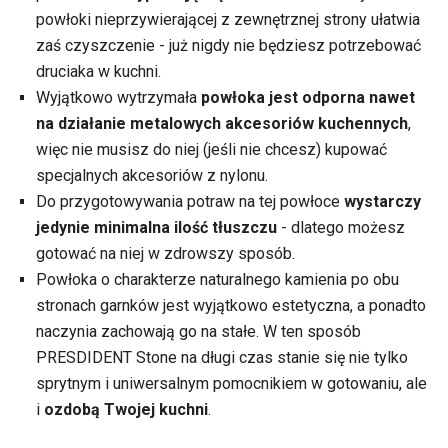
powłoki nieprzywierającej z zewnętrznej strony ułatwia
zaś czyszczenie - już nigdy nie będziesz potrzebować
druciaka w kuchni.
Wyjątkowo wytrzymała
powłoka jest odporna nawet
na działanie metalowych akcesoriów kuchennych
,
więc nie musisz do niej (jeśli nie chcesz) kupować
specjalnych akcesoriów z nylonu.
Do przygotowywania potraw na tej powłoce
wystarczy
jedynie minimalna ilość tłuszczu
- dlatego możesz
gotować na niej w zdrowszy sposób.
Powłoka o charakterze naturalnego kamienia po obu
stronach garnków jest wyjątkowo estetyczna, a ponadto
naczynia zachowają go na stałe. W ten sposób
PRESDIDENT Stone na długi czas stanie się nie tylko
sprytnym i uniwersalnym pomocnikiem w gotowaniu, ale
i
ozdobą Twojej kuchni
.