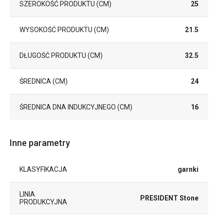
SZEROKOŚĆ PRODUKTU (CM)
25
WYSOKOŚĆ PRODUKTU (CM)
21.5
DŁUGOŚĆ PRODUKTU (CM)
32.5
ŚREDNICA (CM)
24
ŚREDNICA DNA INDUKCYJNEGO (CM)
16
Inne parametry
KLASYFIKACJA
garnki
LINIA
PRESIDENT Stone
PRODUKCYJNA