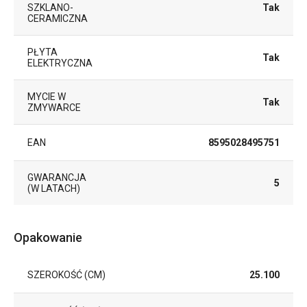
SZKLANO-
Tak
CERAMICZNA
PŁYTA
Tak
ELEKTRYCZNA
MYCIE W
Tak
ZMYWARCE
EAN
8595028495751
GWARANCJA
5
(W LATACH)
Opakowanie
SZEROKOŚĆ (CM)
25.100