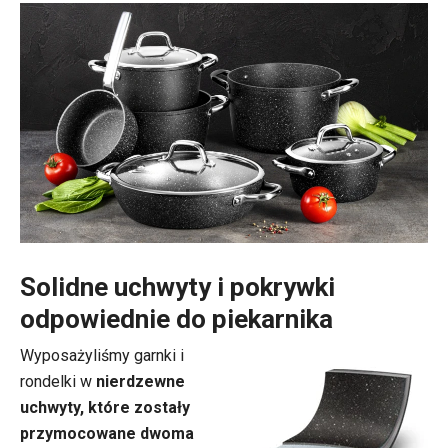
Solidne uchwyty i pokrywki
odpowiednie do piekarnika
Wyposażyliśmy garnki i
rondelki w
nierdzewne
uchwyty, które zostały
przymocowane dwoma