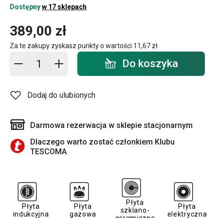
Dostępny
w 17 sklepach
389,00 zł
Za te zakupy zyskasz punkty o wartości
11,67 zł
Dodaj do koszyka - ilość
Do koszyka
Dodaj do ulubionych
Darmowa rezerwacja w sklepie stacjonarnym
Dlaczego warto zostać członkiem Klubu
TESCOMA
Płyta
Płyta
Płyta
Płyta
szklano-
indukcyjna
gazowa
elektryczna