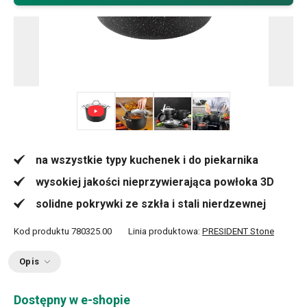
+ 3
na wszystkie typy kuchenek i do piekarnika
wysokiej jakości nieprzywierająca powłoka 3D
solidne pokrywki ze szkła i stali nierdzewnej
Kod produktu
780325.00
Linia produktowa:
PRESIDENT Stone
Opis
Dostępny w e-shopie