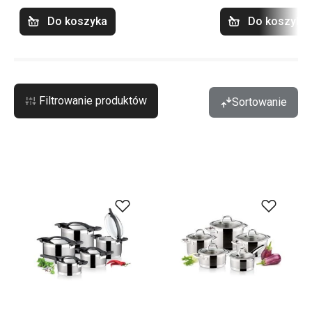
Do koszyka
Do koszyka
Filtrowanie produktów
Sortowanie