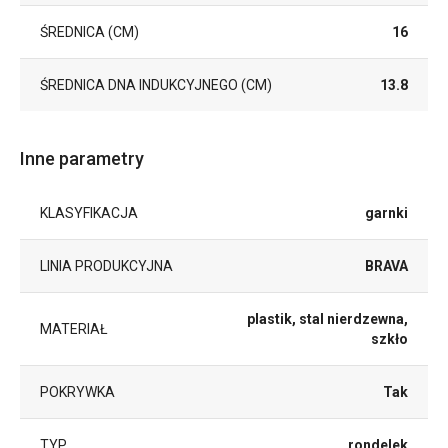
ŚREDNICA (CM)
16
ŚREDNICA DNA INDUKCYJNEGO (CM)
13.8
Inne parametry
KLASYFIKACJA
garnki
LINIA PRODUKCYJNA
BRAVA
plastik, stal nierdzewna,
MATERIAŁ
szkło
POKRYWKA
Tak
TYP
rondelek