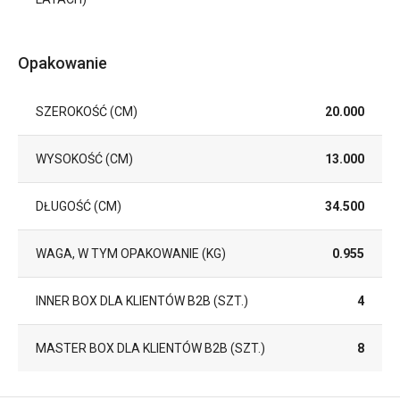
Opakowanie
SZEROKOŚĆ (CM)
20.000
WYSOKOŚĆ (CM)
13.000
DŁUGOŚĆ (CM)
34.500
WAGA, W TYM OPAKOWANIE (KG)
0.955
INNER BOX DLA KLIENTÓW B2B (SZT.)
4
MASTER BOX DLA KLIENTÓW B2B (SZT.)
8