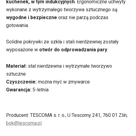
kuchenek, w tym indukcyjnych
. Ergonomiczne uchwyty
wykonane z wytrzymałego tworzywa sztucznego są
wygodne i bezpieczne
oraz nie parzą podczas
gotowania.
Solidne pokrywki ze szkła i stali nierdzewnej zostały
wyposażone w
otwór do odprowadzania pary
.
Materiał:
stal nierdzewna i wytrzymałe tworzywo
sztuczne
Czyszczenie:
można myć w zmywarce
Gwarancja:
5-letnia
Producent: TESCOMA s. r. o., U Tescomy 241, 760 01 Zlín;
bok@tescoma.pl