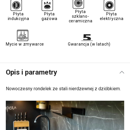
Płyta
Płyta
Płyta
Płyta
szklano-
indukcyjna
gazowa
elektryczna
ceramiczna
Mycie w zmywarce
Gwarancja (w latach)
Opis i parametry
Nowoczesny rondelek ze stali nierdzewnej z dzióbkiem.