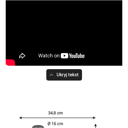
Ukryj tekst