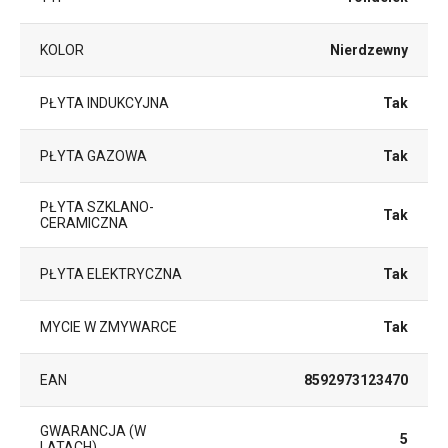
KOLOR
Nierdzewny
PŁYTA INDUKCYJNA
Tak
PŁYTA GAZOWA
Tak
PŁYTA SZKLANO-
Tak
CERAMICZNA
PŁYTA ELEKTRYCZNA
Tak
MYCIE W ZMYWARCE
Tak
EAN
8592973123470
GWARANCJA (W
5
LATACH)