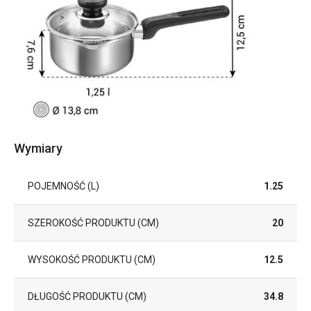
Wymiary
POJEMNOŚĆ (L)
1.25
SZEROKOŚĆ PRODUKTU (CM)
20
WYSOKOŚĆ PRODUKTU (CM)
12.5
DŁUGOŚĆ PRODUKTU (CM)
34.8