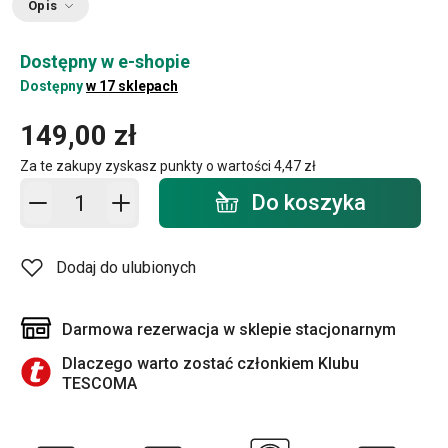
Opis
Dostępny w e-shopie
Dostępny
w 17 sklepach
149,00 zł
Za te zakupy zyskasz punkty o wartości
4,47 zł
Dodaj do koszyka - ilość
Do koszyka
Dodaj do ulubionych
Darmowa rezerwacja w sklepie stacjonarnym
Dlaczego warto zostać członkiem Klubu
TESCOMA