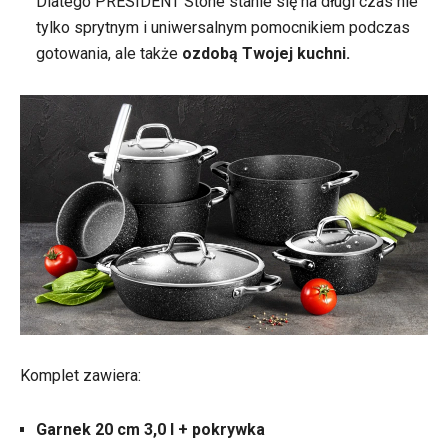
Dlatego PRESIDENT Stone stanie się na długi czas nie
tylko sprytnym i uniwersalnym pomocnikiem podczas
gotowania, ale także
ozdobą Twojej kuchni.
Komplet zawiera:
Garnek 20 cm 3,0 l + pokrywka