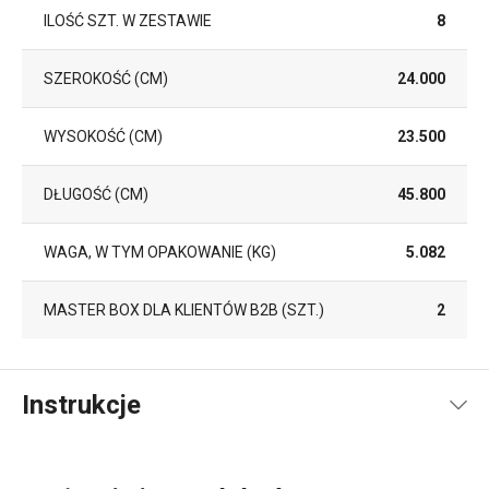
ILOŚĆ SZT. W ZESTAWIE
8
SZEROKOŚĆ (CM)
24.000
WYSOKOŚĆ (CM)
23.500
DŁUGOŚĆ (CM)
45.800
WAGA, W TYM OPAKOWANIE (KG)
5.082
MASTER BOX DLA KLIENTÓW B2B (SZT.)
2
Instrukcje
Instrukcja i informacje o bezpieczeństwie