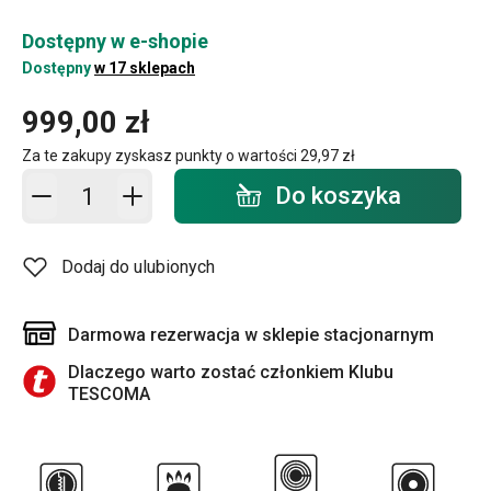
Dostępny w e-shopie
Dostępny
w 17 sklepach
999,00 zł
Za te zakupy zyskasz punkty o wartości
29,97 zł
Dodaj do koszyka - ilość
Do koszyka
Dodaj do ulubionych
Darmowa rezerwacja w sklepie stacjonarnym
Dlaczego warto zostać członkiem Klubu
TESCOMA