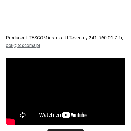
Producent: TESCOMA s. r. o., U Tescomy 241, 760 01 Zlín;
bok@tescoma.pl