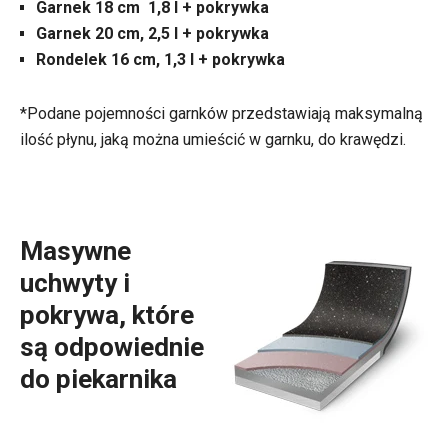
Garnek 18 cm 1,8 l + pokrywka
Garnek 20 cm, 2,5 l + pokrywka
Rondelek 16 cm, 1,3 l + pokrywka
*Podane pojemności garnków przedstawiają maksymalną
ilość płynu, jaką można umieścić w garnku, do krawędzi.
Masywne
uchwyty i
pokrywa, które
są odpowiednie
do piekarnika