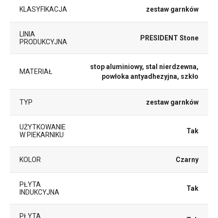
KLASYFIKACJA
zestaw garnków
LINIA
PRESIDENT Stone
PRODUKCYJNA
stop aluminiowy, stal nierdzewna,
MATERIAŁ
powłoka antyadhezyjna, szkło
TYP
zestaw garnków
UŻYTKOWANIE
Tak
W PIEKARNIKU
KOLOR
Czarny
PŁYTA
Tak
INDUKCYJNA
PŁYTA