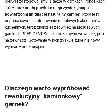
pierwsi zastosowaliśmy ją także w garnkach i rondelkach.
Tak –
doskonałą powłokę nieprzywierającą o
powierzchni imitującej naturalny kamień,
która jest
odporna nawet na stosowanie metalowych akcesoriów
kuchennych, teraz znajdziesz również na luksusowych
garnkach PRESIDENT Stone, i to zarówno wewnątrz, jak i
na zewnątrz! Gotowanie w nich zyskuje zupełnie nowy
wymiar – przekonaj się…
Dlaczego warto wypróbować
rewolucyjny „kamionkowy”
garnek?