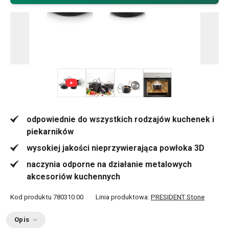
+ 5
odpowiednie do wszystkich rodzajów kuchenek i
piekarników
wysokiej jakości nieprzywierająca powłoka 3D
naczynia odporne na działanie metalowych
akcesoriów kuchennych
Kod produktu
780310.00
Linia produktowa:
PRESIDENT Stone
Opis