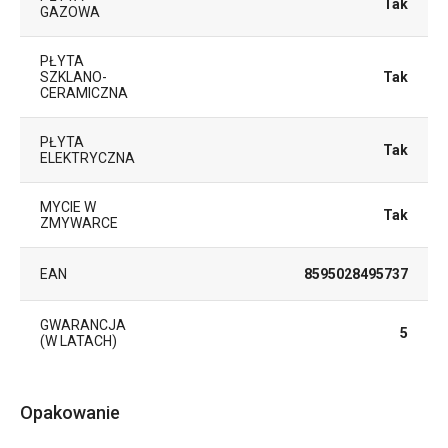
Tak
GAZOWA
PŁYTA
SZKLANO-
Tak
CERAMICZNA
PŁYTA
Tak
ELEKTRYCZNA
MYCIE W
Tak
ZMYWARCE
EAN
8595028495737
GWARANCJA
5
(W LATACH)
Opakowanie