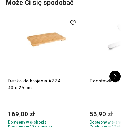
Może Ci się spodobać
Deska do krojenia AZZA
Podstawka pod g
40 x 26 cm
169,00 zł
53,90 zł
Dostępny w e-shopie
Dostępny w e-shopi
Dostępny w 17 sklepach
Dostępny w 17 skle