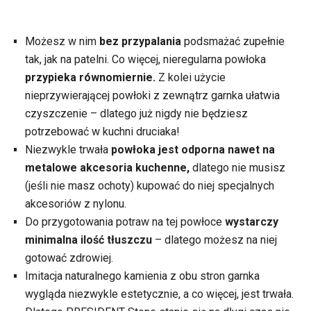
Możesz w nim
bez przypalania
podsmażać zupełnie
tak, jak na patelni. Co więcej, nieregularna powłoka
przypieka równomiernie.
Z kolei użycie
nieprzywierającej powłoki z zewnątrz garnka ułatwia
czyszczenie – dlatego już nigdy nie będziesz
potrzebować w kuchni druciaka!
Niezwykle trwała
powłoka jest odporna nawet na
metalowe akcesoria kuchenne,
dlatego nie musisz
(jeśli nie masz ochoty) kupować do niej specjalnych
akcesoriów z nylonu.
Do przygotowania potraw na tej powłoce
wystarczy
minimalna ilość tłuszczu
– dlatego możesz na niej
gotować zdrowiej.
Imitacja naturalnego kamienia z obu stron garnka
wygląda niezwykle estetycznie, a co więcej, jest trwała.