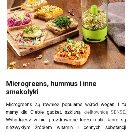
Microgreens, hummus i inne
smakołyki
Microgreens są również popularne wśród wegan. I tu
mamy dla CIebie gadżet, szklaną
kiełkownicę SENSE
.
Wyhodujesz w niej prozdrowotne kiełki roślin, które są
niezwykłym źródłem witamin i cennych substancji