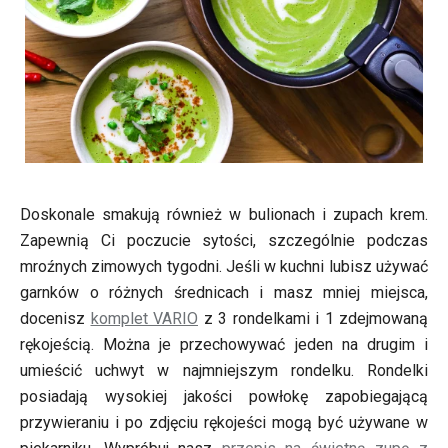
Doskonale smakują również w bulionach i zupach krem.
Zapewnią Ci poczucie sytości, szczególnie podczas
mroźnych zimowych tygodni. Jeśli w kuchni lubisz używać
garnków o różnych średnicach i masz mniej miejsca,
docenisz
komplet VARIO
z 3 rondelkami i 1 zdejmowaną
rękojeścią. Można je przechowywać jeden na drugim i
umieścić uchwyt w najmniejszym rondelku. Rondelki
posiadają wysokiej jakości powłokę zapobiegającą
przywieraniu i po zdjęciu rękojeści mogą być używane w