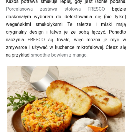
Każda potrawa smakuje lepiej, gdy jest ładnie podana.
Porcelanowa zastawa stołowa FRESCO
będzie
doskonałym wyborem do delektowania się (nie tylko)
wegańskimi smakołykami. Te talerze i miski mają
oryginalny design i łatwo je ze sobą łączyć. Ponadto
naczynia FRESCO są trwałe, więc można je myć w
zmywarce i używać w kuchence mikrofalowej. Ciesz się
na przykład
smoothie bowlem z mango
.