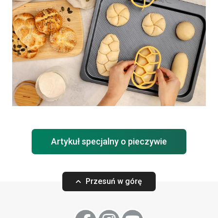
Artykuł specjalny o pieczywie
Przesuń w górę