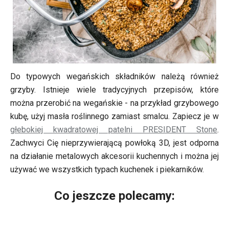
Do typowych wegańskich składników należą również
grzyby. Istnieje wiele tradycyjnych przepisów, które
można przerobić na wegańskie - na przykład grzybowego
kubę, użyj masła roślinnego zamiast smalcu. Zapiecz je w
głebokiej kwadratowej patelni PRESIDENT Stone
.
Zachwyci Cię nieprzywierającą powłoką 3D, jest odporna
na działanie metalowych akcesorii kuchennych i można jej
używać we wszystkich typach kuchenek i piekarników.
Co jeszcze polecamy: