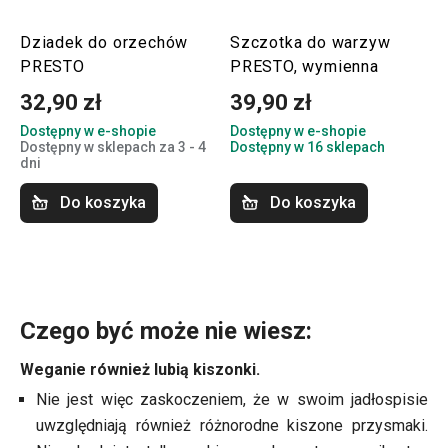
Dziadek do orzechów
Szczotka do warzyw
PRESTO
PRESTO, wymienna
32,90 zł
39,90 zł
Dostępny w e-shopie
Dostępny w e-shopie
Dostępny w sklepach za 3 - 4
Dostępny w 16 sklepach
dni
Do koszyka
Do koszyka
Czego być może nie wiesz:
Weganie również lubią kiszonki.
Nie jest więc zaskoczeniem, że w swoim jadłospisie
uwzględniają również różnorodne kiszone przysmaki.