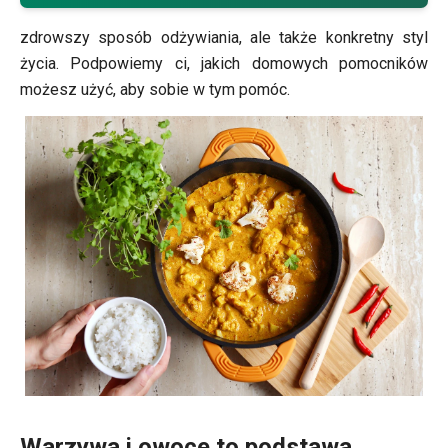
pochodzenia zwierzęcego. Weganizm to nie tylko
zdrowszy sposób odżywiania, ale także konkretny styl
życia. Podpowiemy ci, jakich domowych pomocników
możesz użyć, aby sobie w tym pomóc.
Warzywa i owoce to podstawa