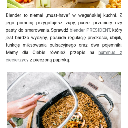
Blender to niemal „must-have” w wegańskiej kuchni. Z
jego pomocą przygotujesz zupy, puree, przeciery czy
pasty do smarowania. Sprawdź
blender PRESIDENT
, który
jest bardzo wydajny, posiada regulację prędkości, ubijak,
funkcję miksowania pulsacyjnego oraz dwa pojemniki.
Mamy dla Ciebie również przepis na
hummus z
ciecierzycy
z pieczoną papryką.