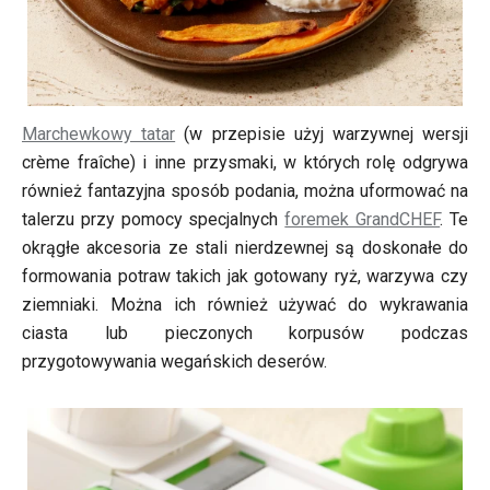
Marchewkowy tatar
(w przepisie użyj warzywnej wersji
crème fraîche) i inne przysmaki, w których rolę odgrywa
również fantazyjna sposób podania, można uformować na
talerzu przy pomocy specjalnych
foremek GrandCHEF
. Te
okrągłe akcesoria ze stali nierdzewnej są doskonałe do
formowania potraw takich jak gotowany ryż, warzywa czy
ziemniaki. Można ich również używać do wykrawania
ciasta lub pieczonych korpusów podczas
przygotowywania wegańskich deserów.