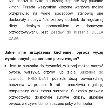
Nie chodzi tu tylko o kiszoną kapustę czy pikantne
kimchi. Przede wszystkim kiszone warzywa można
przyprawiać na wiele sposobów, stanowią one
doskonały i oczywiście zdrowy dodatek do regularnej
diety. Idealnym pomocnikiem w domowym
przygotowywaniu jest
Zestaw do kiszenia DELLA
CASA
.
Jakie inne urządzenia kuchenne, oprócz wyżej
wymienionych, są cenione przez wegan?
Jest to suszarka do żywności, w której można suszyć
owoce, warzywa, grzyby lub zioła.
Suszarka do
żywności PRESIDENT
posiada dużą powierzchnię
suszenia w postaci 5 sit i umożliwia regulację
temperatury oraz czasu suszenia. Suszarka pozwala
przygotować doskonałe surowe chipsy, ulubione
owoce, warzywa lub np. suszone jerky z tempehu.