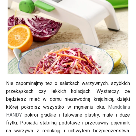
Nie zapominajmy też o sałatkach warzywnych, szybkich
przekąskach czy lekkich kolacjach. Wystarczy, że
będziesz mieć w domu niezawodną krajalnicę, dzięki
której pokroisz wszystko w mgnieniu oka.
Mandolina
HANDY
pokroi gładkie i falowane plastry, małe i duże
frytki. Posiada stabilną podstawę i przesuwny pojemnik
na warzywa z redukcją i uchwytem bezpieczeństwa.