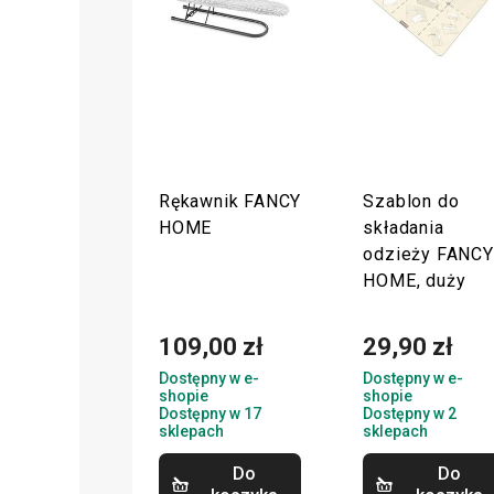
Rękawnik FANCY
Szablon do
HOME
składania
odzieży FANCY
HOME, duży
109,00 zł
29,90 zł
Dostępny w e-
Dostępny w e-
shopie
shopie
Dostępny w 17
Dostępny w 2
sklepach
sklepach
Do
Do