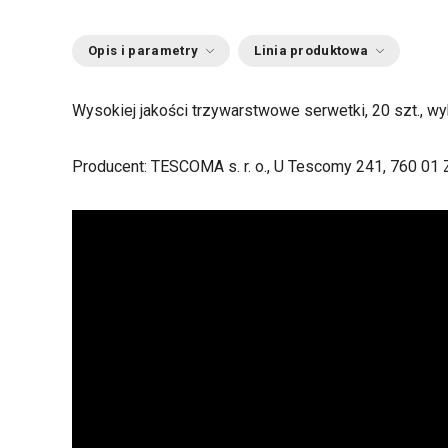
Opis i parametry
Linia produktowa
Wysokiej jakości trzywarstwowe serwetki, 20 szt., w
Producent: TESCOMA s. r. o., U Tescomy 241, 760 01 Z