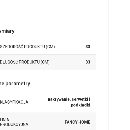
miary
SZEROKOŚĆ PRODUKTU (CM)
33
DŁUGOŚĆ PRODUKTU (CM)
33
ne parametry
nakrywanie, serwetki i
KLASYFIKACJA
podkładki
LINIA
FANCY HOME
PRODUKCYJNA