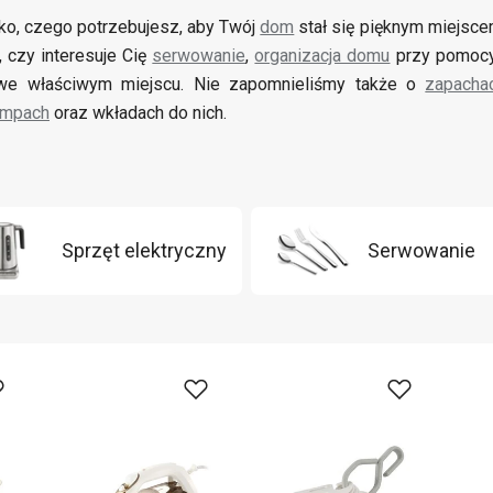
o, czego potrzebujesz, aby Twój
dom
stał się pięknym miejsce
, czy interesuje Cię
serwowanie
,
organizacja domu
przy pomocy
 we właściwym miejscu. Nie zapomnieliśmy także o
zapacha
ampach
oraz wkładach do nich.
Sprzęt elektryczny
Serwowanie