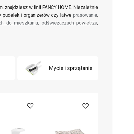
m, znajdziesz w linii FANCY HOME. Niezależnie
 pudełek i organizerów czy łatwe
prasowanie
,
ch do mieszkania
:
odświeżaczach powietrza
,
Mycie i sprzątanie