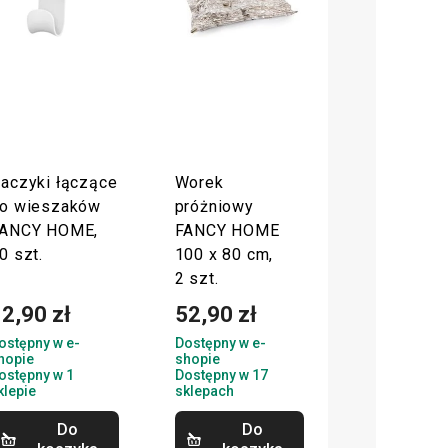
aczyki łączące
Worek
o wieszaków
próżniowy
ANCY HOME,
FANCY HOME
0 szt.
100 x 80 cm,
2 szt.
2,90 zł
52,90 zł
ostępny w e-
Dostępny w e-
hopie
shopie
ostępny w 1
Dostępny w 17
klepie
sklepach
Do
Do