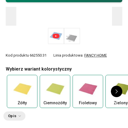
Kod produktu
662550.31
Linia produktowa:
FANCY HOME
Wybierz wariant kolorystyczny
Żółty
Ciemnożółty
Fioletowy
Zielony
Opis