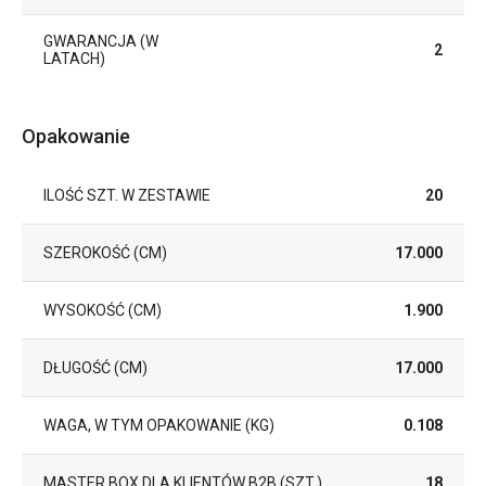
GWARANCJA (W
2
LATACH)
Opakowanie
ILOŚĆ SZT. W ZESTAWIE
20
SZEROKOŚĆ (CM)
17.000
WYSOKOŚĆ (CM)
1.900
DŁUGOŚĆ (CM)
17.000
WAGA, W TYM OPAKOWANIE (KG)
0.108
MASTER BOX DLA KLIENTÓW B2B (SZT.)
18