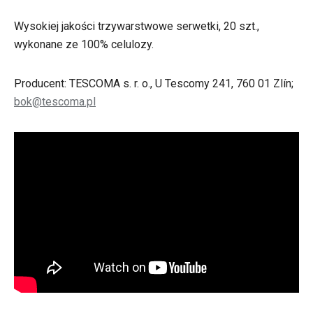
Wysokiej jakości trzywarstwowe serwetki, 20 szt.,
wykonane ze 100% celulozy.
Producent: TESCOMA s. r. o., U Tescomy 241, 760 01 Zlín;
bok@tescoma.pl