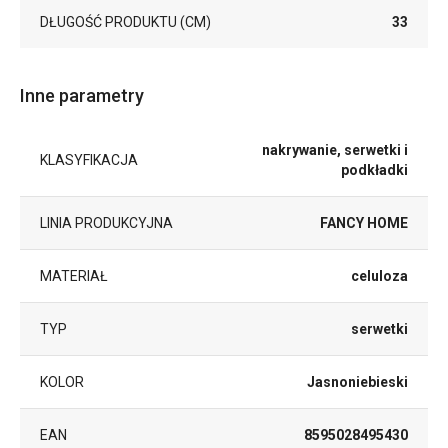
DŁUGOŚĆ PRODUKTU (CM)
33
Inne parametry
nakrywanie, serwetki i
KLASYFIKACJA
podkładki
LINIA PRODUKCYJNA
FANCY HOME
MATERIAŁ
celuloza
TYP
serwetki
KOLOR
Jasnoniebieski
EAN
8595028495430