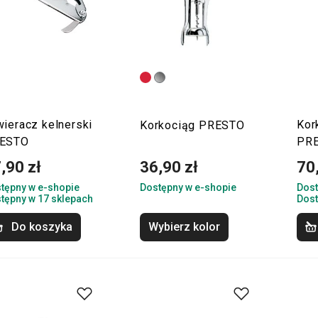
wieracz kelnerski
Kor
Korkociąg PRESTO
ESTO
PRE
,90 zł
36,90 zł
70
tępny w e-shopie
Dostępny w e-shopie
Dost
tępny w 17 sklepach
Dost
Do koszyka
Wybierz kolor