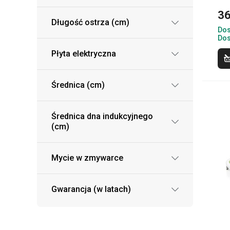
36
Długość ostrza (cm)
Dos
Dos
Płyta elektryczna
Średnica (cm)
Średnica dna indukcyjnego
(cm)
Mycie w zmywarce
Gwarancja (w latach)