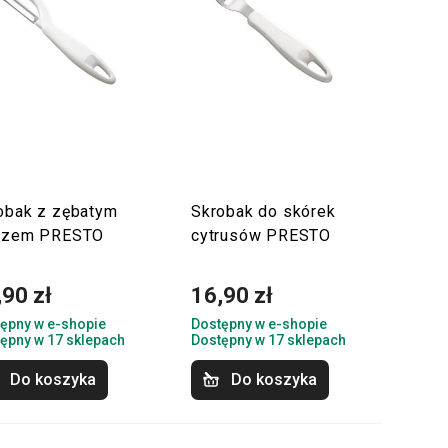
obak z zębatym
Skrobak do skórek
rzem PRESTO
cytrusów PRESTO
,90 zł
16,90 zł
ępny w e-shopie
Dostępny w e-shopie
ępny w 17 sklepach
Dostępny w 17 sklepach
Do koszyka
Do koszyka