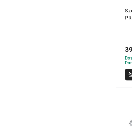
Sz
PR
39
Dos
Dos