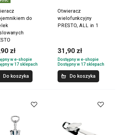
ieracz
Otwieracz
ojemnikiem do
wielofunkcyjny
elek
PRESTO, ALL in 1
slowanych
ESTO
,90 zł
31,90 zł
ępny w e-shopie
Dostępny w e-shopie
ępny w 17 sklepach
Dostępny w 17 sklepach
Do koszyka
Do koszyka