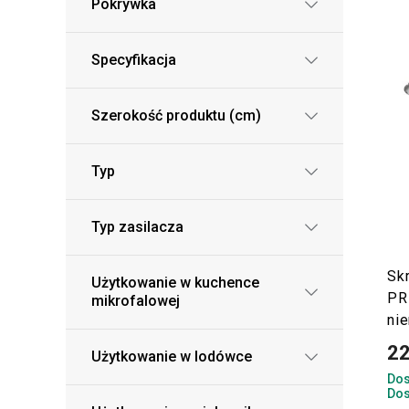
Pokrywka
Specyfikacja
Szerokość produktu (cm)
Typ
Typ zasilacza
Sk
Użytkowanie w kuchence
PR
mikrofalowej
ni
22
Użytkowanie w lodówce
Dos
Dos