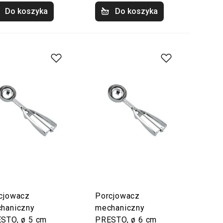
Do koszyka
Do koszyka
cjowacz
Porcjowacz
haniczny
mechaniczny
STO, ø 5 cm
PRESTO, ø 6 cm