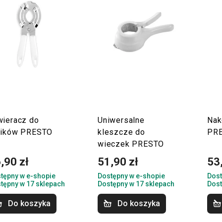
wieracz do
Uniwersalne
Nak
oików PRESTO
kleszcze do
PR
wieczek PRESTO
,90 zł
51,90 zł
53
tępny w e-shopie
Dostępny w e-shopie
Dost
tępny w 17 sklepach
Dostępny w 17 sklepach
Dost
Do koszyka
Do koszyka