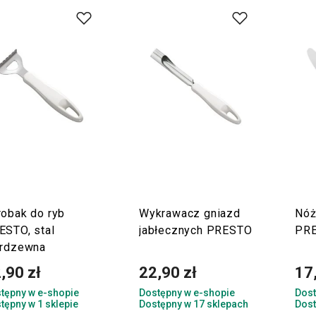
robak do ryb
Wykrawacz gniazd
Nóż
ESTO, stal
jabłecznych PRESTO
PR
erdzewna
,90 zł
22,90 zł
17
tępny w e-shopie
Dostępny w e-shopie
Dost
tępny w 1 sklepie
Dostępny w 17 sklepach
Dost