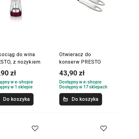
kociąg do wina
Otwieracz do
STO, z nożykiem
konserw PRESTO
,90 zł
43,90 zł
ępny w e-shopie
Dostępny w e-shopie
ępny w 1 sklepie
Dostępny w 17 sklepach
Do koszyka
Do koszyka