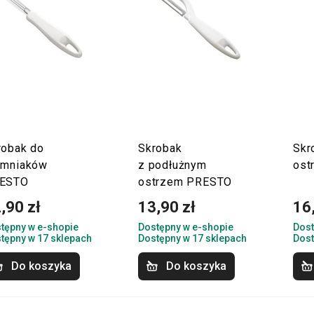
robak do
Skrobak
Skr
emniaków
z podłużnym
ost
ESTO
ostrzem PRESTO
,90 zł
13,90 zł
16
tępny w e-shopie
Dostępny w e-shopie
Dost
tępny w 17 sklepach
Dostępny w 17 sklepach
Dost
Do koszyka
Do koszyka