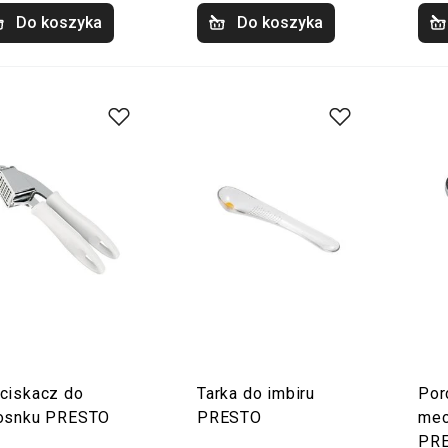
Do koszyka
Do koszyka
ciskacz do
Tarka do imbiru
Por
osnku PRESTO
PRESTO
mec
PRE