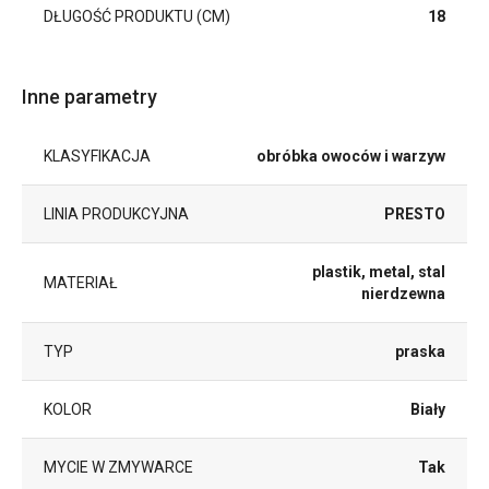
DŁUGOŚĆ PRODUKTU (CM)
18
Inne parametry
KLASYFIKACJA
obróbka owoców i warzyw
LINIA PRODUKCYJNA
PRESTO
plastik, metal, stal
MATERIAŁ
nierdzewna
TYP
praska
KOLOR
Biały
MYCIE W ZMYWARCE
Tak