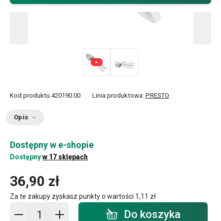
Kod produktu
420190.00
Linia produktowa:
PRESTO
Opis
Dostępny w e-shopie
Dostępny
w 17 sklepach
36,90 zł
Za te zakupy zyskasz punkty o wartości
1,11 zł
Dodaj do koszyka - ilość
Do koszyka