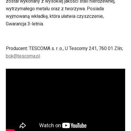
został wykonany z wysokiej jakości stali nierdzewnej,
wytrzymałego metalu oraz z tworzywa. Posiada
wyjmowaną wkładkę, która ułatwia czyszczenie,
Gwarancja 3-letnia.
Producent: TESCOMA s. r. o., U Tescomy 241, 760 01 Zlín;
bok@tescoma.pl