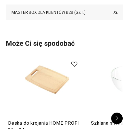
MASTER BOX DLA KLIENTÓW B2B (SZT.)
72
Może Ci się spodobać
Deska do krojenia HOME PROFI
Szklana miska G