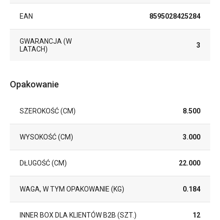
EAN
8595028425284
GWARANCJA (W
3
LATACH)
Opakowanie
SZEROKOŚĆ (CM)
8.500
WYSOKOŚĆ (CM)
3.000
DŁUGOŚĆ (CM)
22.000
WAGA, W TYM OPAKOWANIE (KG)
0.184
INNER BOX DLA KLIENTÓW B2B (SZT.)
12