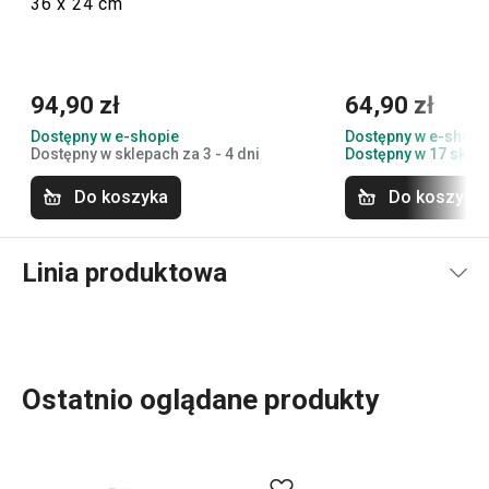
36 x 24 cm
94,90 zł
64,90 zł
Dostępny w e-shopie
Dostępny w e-shopi
Dostępny w sklepach za 3 - 4 dni
Dostępny w 17 skle
Do koszyka
Do koszyka
Linia produktowa
Ostatnio oglądane produkty
Do szerokiej linii produktowej PRESTO należą
podstawowe, praktyczne
akcesoria kuchenne
.