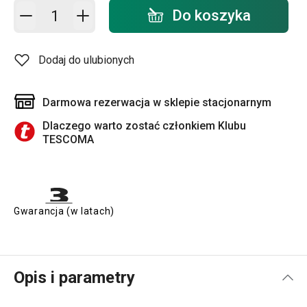
Dodaj do koszyka - ilość
Do koszyka
Dodaj do ulubionych
Darmowa rezerwacja w sklepie stacjonarnym
Dlaczego warto zostać członkiem Klubu
TESCOMA
Gwarancja (w latach)
Opis i parametry