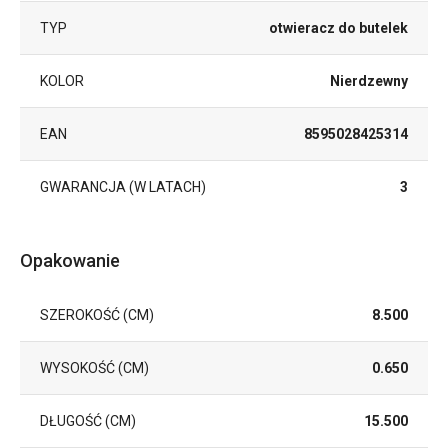
TYP
otwieracz do butelek
KOLOR
Nierdzewny
EAN
8595028425314
GWARANCJA (W LATACH)
3
Opakowanie
SZEROKOŚĆ (CM)
8.500
WYSOKOŚĆ (CM)
0.650
DŁUGOŚĆ (CM)
15.500