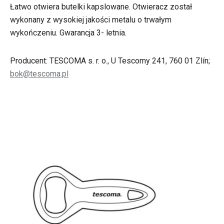
Łatwo otwiera butelki kapslowane. Otwieracz został
wykonany z wysokiej jakości metalu o trwałym
wykończeniu. Gwarancja 3- letnia.
Producent: TESCOMA s. r. o., U Tescomy 241, 760 01 Zlín;
bok@tescoma.pl