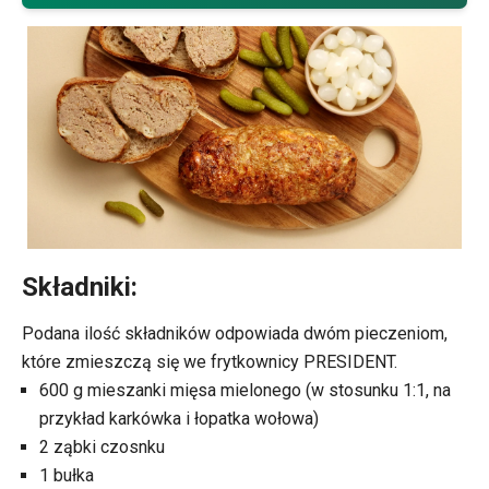
Składniki:
Podana ilość składników odpowiada dwóm pieczeniom,
które zmieszczą się we frytkownicy PRESIDENT.
600 g mieszanki mięsa mielonego (w stosunku 1:1, na
przykład karkówka i łopatka wołowa)
2 ząbki czosnku
1 bułka