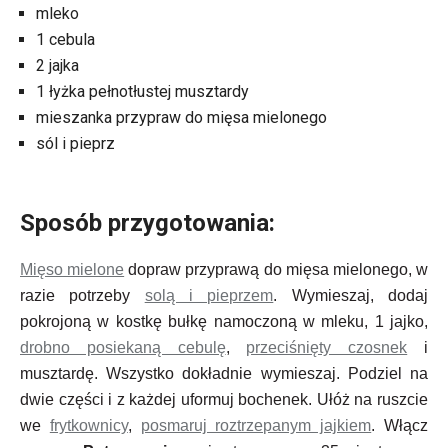
mleko
1 cebula
2 jajka
1 łyżka pełnotłustej musztardy
mieszanka przypraw do mięsa mielonego
sól i pieprz
Sposób przygotowania:
Mięso mielone
dopraw przyprawą do mięsa mielonego, w
razie potrzeby
solą i pieprzem
. Wymieszaj, dodaj
pokrojoną w kostkę bułkę namoczoną w mleku, 1 jajko,
drobno posiekaną cebulę
,
przeciśnięty czosnek
i
musztardę. Wszystko dokładnie wymieszaj. Podziel na
dwie części i z każdej uformuj bochenek. Ułóż na ruszcie
we
frytkownicy
,
posmaruj roztrzepanym jajkiem
. Włącz