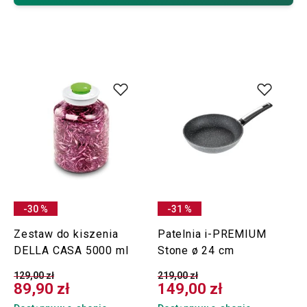
-30 %
-31 %
Zestaw do kiszenia
Patelnia i-PREMIUM
DELLA CASA 5000 ml
Stone ø 24 cm
129,00 zł
219,00 zł
89,90 zł
149,00 zł