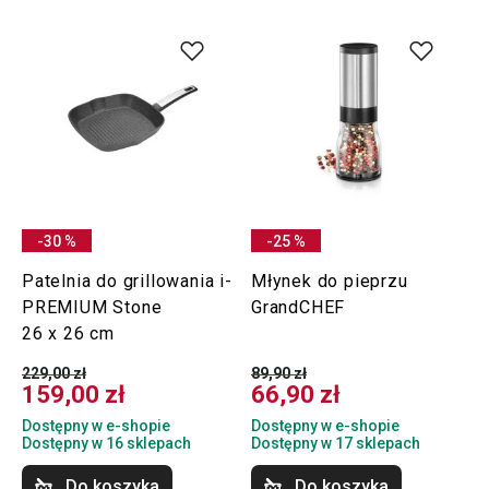
-30 %
-25 %
Patelnia do grillowania i-
Młynek do pieprzu
PREMIUM Stone
GrandCHEF
26 x 26 cm
229,00 zł
89,90 zł
159,00 zł
66,90 zł
Dostępny w e-shopie
Dostępny w e-shopie
Dostępny w 16 sklepach
Dostępny w 17 sklepach
Do koszyka
Do koszyka