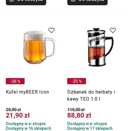
-26 %
-25 %
Kufel myBEER Icon
Dzbanek do herbaty i
kawy TEO 1.0 l
29,90 zł
119,00 zł
21,90 zł
88,80 zł
Dostępny w e-shopie
Dostępny w e-shopie
Dostępny w 16 sklepach
Dostępny w 17 sklepach