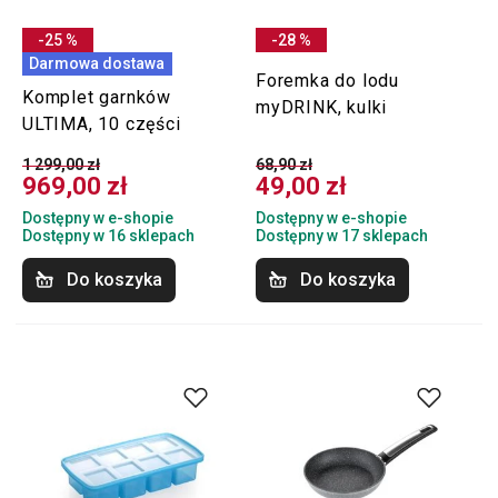
-25 %
-28 %
Darmowa dostawa
Foremka do lodu
Komplet garnków
myDRINK, kulki
ULTIMA, 10 części
1 299,00 zł
68,90 zł
969,00 zł
49,00 zł
Dostępny w e-shopie
Dostępny w e-shopie
Dostępny w 16 sklepach
Dostępny w 17 sklepach
Do koszyka
Do koszyka