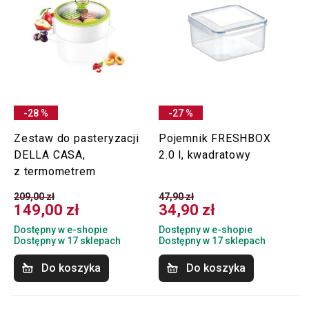
-28 %
-27 %
Zestaw do pasteryzacji
Pojemnik FRESHBOX
DELLA CASA,
2.0 l, kwadratowy
z termometrem
209,00 zł
47,90 zł
149,00 zł
34,90 zł
Dostępny w e-shopie
Dostępny w e-shopie
Dostępny w 17 sklepach
Dostępny w 17 sklepach
Do koszyka
Do koszyka