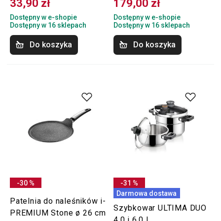
33,90 zł
179,00 zł
Dostępny w e-shopie
Dostępny w e-shopie
Dostępny w 16 sklepach
Dostępny w 16 sklepach
Do koszyka
Do koszyka
-30 %
-31 %
Darmowa dostawa
Patelnia do naleśników i-
Szybkowar ULTIMA DUO
PREMIUM Stone ø 26 cm
4,0 i 6,0 l