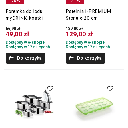
-26 %
-31 %
Foremka do lodu
Patelnia i-PREMIUM
myDRINK, kostki
Stone ø 20 cm
66,90 zł
189,00 zł
49,00 zł
129,00 zł
Dostępny w e-shopie
Dostępny w e-shopie
Dostępny w 17 sklepach
Dostępny w 17 sklepach
Do koszyka
Do koszyka