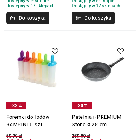
Dostępny w e-shopie
Dostępny w e-shopie
Dostępny w 17 sklepach
Dostępny w 17 sklepach
Do koszyka
Do koszyka
-33 %
-30 %
Foremki do lodów
Patelnia i-PREMIUM
BAMBINI 6 szt.
Stone ø 28 cm
50,90 zł
259,00 zł