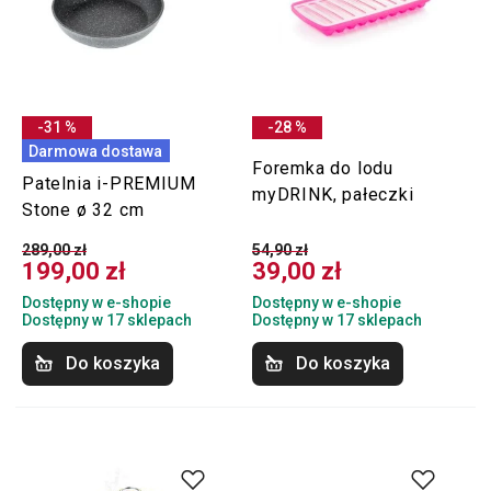
-31 %
-28 %
Darmowa dostawa
Foremka do lodu
Patelnia i-PREMIUM
myDRINK, pałeczki
Stone ø 32 cm
289,00 zł
54,90 zł
199,00 zł
39,00 zł
Dostępny w e-shopie
Dostępny w e-shopie
Dostępny w 17 sklepach
Dostępny w 17 sklepach
Do koszyka
Do koszyka