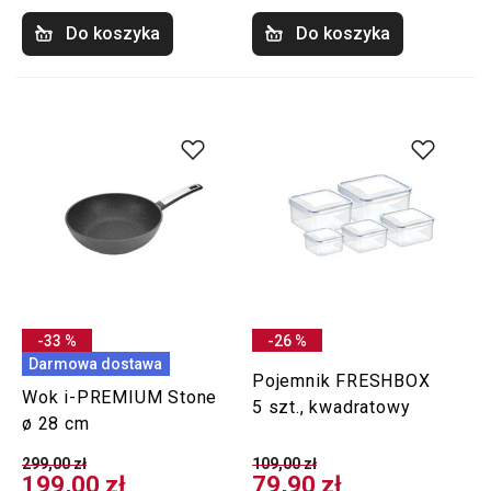
Do koszyka
Do koszyka
-33 %
-26 %
Darmowa dostawa
Pojemnik FRESHBOX
Wok i-PREMIUM Stone
5 szt., kwadratowy
ø 28 cm
299,00 zł
109,00 zł
199,00 zł
79,90 zł