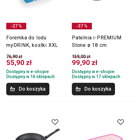
-27 %
-37 %
Foremka do lodu
Patelnia i-PREMIUM
myDRINK, kostki XXL
Stone ø 18 cm
76,90 zł
159,00 zł
55,90 zł
99,90 zł
Dostępny w e-shopie
Dostępny w e-shopie
Dostępny w 16 sklepach
Dostępny w 17 sklepach
Do koszyka
Do koszyka