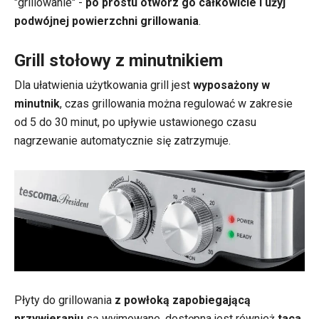
"grillowanie" -
po prostu otwórz go całkowicie i użyj
podwójnej powierzchni grillowania
.
Grill stołowy z minutnikiem
Dla ułatwienia użytkowania grill jest
wyposażony w
minutnik
, czas grillowania można regulować w zakresie
od 5 do 30 minut, po upływie ustawionego czasu
nagrzewanie automatycznie się zatrzymuje.
Płyty do grillowania
z powłoką zapobiegającą
przywieraniu
są wyjmowane, dostępna jest również
taca