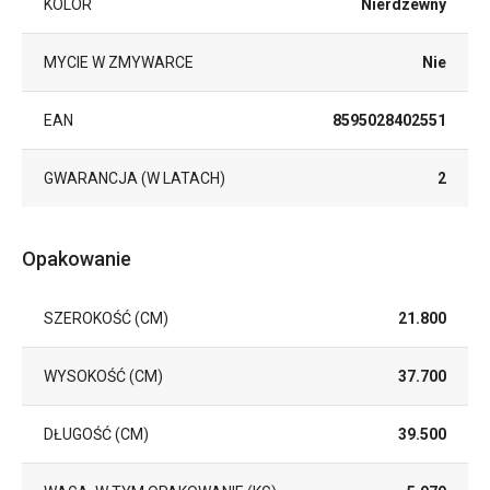
KOLOR
Nierdzewny
MYCIE W ZMYWARCE
Nie
EAN
8595028402551
GWARANCJA (W LATACH)
2
Opakowanie
SZEROKOŚĆ (CM)
21.800
WYSOKOŚĆ (CM)
37.700
DŁUGOŚĆ (CM)
39.500