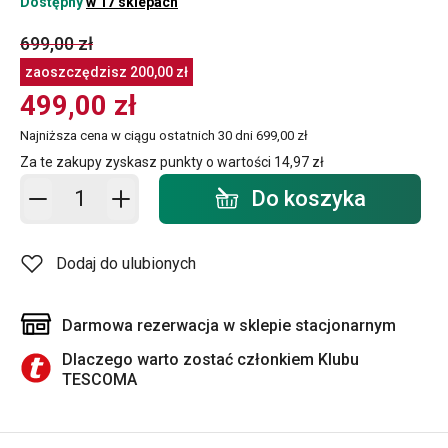
Dostępny
w 17 sklepach
699,00 zł
zaoszczędzisz
200,00 zł
499,00 zł
Najniższa cena w ciągu ostatnich 30 dni
699,00 zł
Za te zakupy zyskasz punkty o wartości
14,97 zł
Dodaj do koszyka - ilość
Do koszyka
Dodaj do ulubionych
Darmowa rezerwacja w sklepie stacjonarnym
Dlaczego warto zostać członkiem Klubu
TESCOMA