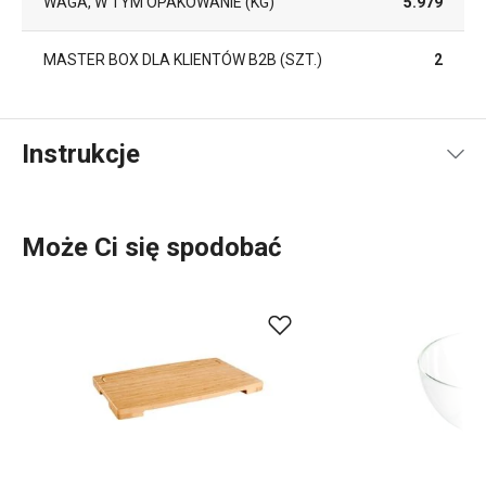
WAGA, W TYM OPAKOWANIE (KG)
5.979
MASTER BOX DLA KLIENTÓW B2B (SZT.)
2
Instrukcje
Instrukcja i informacje o bezpieczeństwie
Może Ci się spodobać