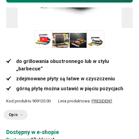
+ 5
do grillowania obustronnego lub w stylu
„barbecue”
zdejmowane płyty są łatwe w czyszczeniu
górną płytę można ustawić w pięciu pozycjach
Kod produktu
909120.00
Linia produktowa:
PRESIDENT
Opis
Dostępny w e-shopie