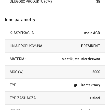
DŁUGOŚĆ PRODUKTU (CM)
35
Inne parametry
KLASYFIKACJA
małe AGD
LINIA PRODUKCYJNA
PRESIDENT
MATERIAŁ
plastik, stal nierdzewna
MOC (W)
2000
TYP
grill kontaktowy
TYP ZASILACZA
z sieci