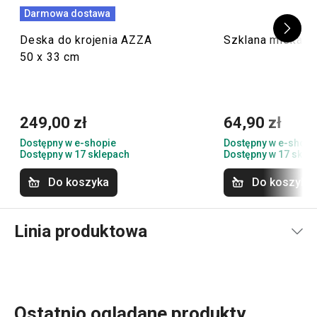
Darmowa dostawa
Deska do krojenia AZZA
Szklana miska G
50 x 33 cm
249,00 zł
64,90 zł
Dostępny w e-shopie
Dostępny w e-shopi
Dostępny w 17 sklepach
Dostępny w 17 skle
Do koszyka
Do koszyka
Linia produktowa
Ostatnio oglądane produkty