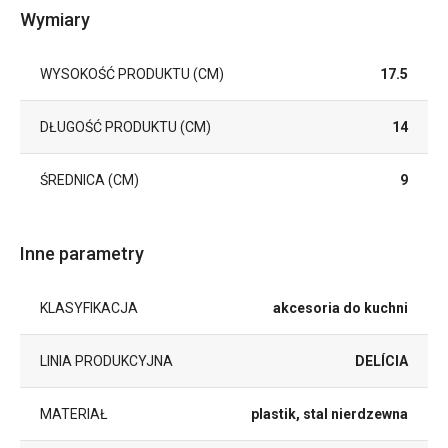
Wymiary
WYSOKOŚĆ PRODUKTU (CM)
17.5
DŁUGOŚĆ PRODUKTU (CM)
14
ŚREDNICA (CM)
9
Inne parametry
KLASYFIKACJA
akcesoria do kuchni
LINIA PRODUKCYJNA
DELÍCIA
MATERIAŁ
plastik, stal nierdzewna