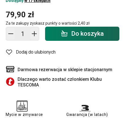
Dostępny
w 17 sklepach
79,90 zł
Za te zakupy zyskasz punkty o wartości
2,40 zł
Dodaj do koszyka - ilość
Do koszyka
Dodaj do ulubionych
Darmowa rezerwacja w sklepie stacjonarnym
Dlaczego warto zostać członkiem Klubu
TESCOMA
Mycie w zmywarce
Gwarancja (w latach)