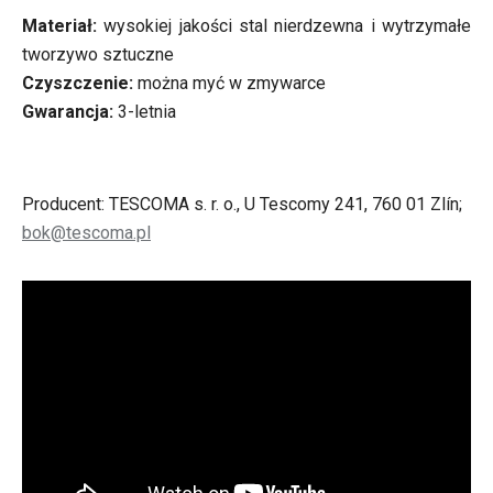
Materiał:
wysokiej jakości stal nierdzewna i wytrzymałe
tworzywo sztuczne
Czyszczenie:
można myć w zmywarce
Gwarancja:
3-letnia
Producent: TESCOMA s. r. o., U Tescomy 241, 760 01 Zlín;
bok@tescoma.pl