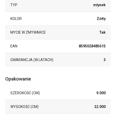
TYP
młynek
KOLOR
Żółty
MYCIE W ZMYWARCE
Tak
EAN
8595028485615
GWARANCJA (W LATACH)
3
Opakowanie
SZEROKOŚĆ (CM)
9.000
WYSOKOŚĆ (CM)
22.000