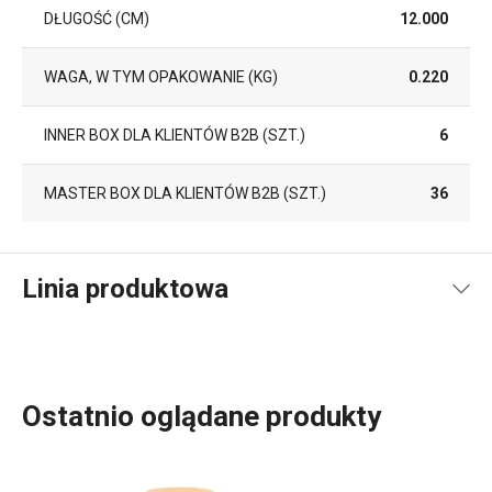
DŁUGOŚĆ (CM)
12.000
WAGA, W TYM OPAKOWANIE (KG)
0.220
INNER BOX DLA KLIENTÓW B2B (SZT.)
6
MASTER BOX DLA KLIENTÓW B2B (SZT.)
36
Linia produktowa
Ostatnio oglądane produkty
Akcesoria kuchenne, które każdego dnia ułatwiają pracę?