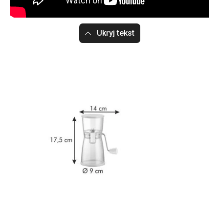
Ukryj tekst