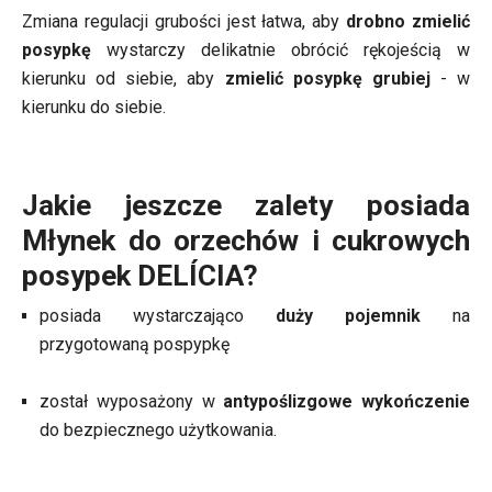
Zmiana regulacji grubości jest łatwa, aby
drobno zmielić
posypkę
wystarczy delikatnie obrócić rękojeścią w
kierunku od siebie, aby
zmielić posypkę grubiej
- w
kierunku do siebie.
Jakie jeszcze zalety posiada
Młynek do orzechów i cukrowych
posypek DELÍCIA?
posiada wystarczająco
duży pojemnik
na
przygotowaną pospypkę
został wyposażony w
antypoślizgowe wykończenie
do bezpiecznego użytkowania.