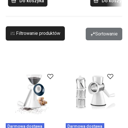
Do koszyka
Do koszyka
Filtrowanie produktów
Sortowanie
Darmowa dostawa
Darmowa dostawa