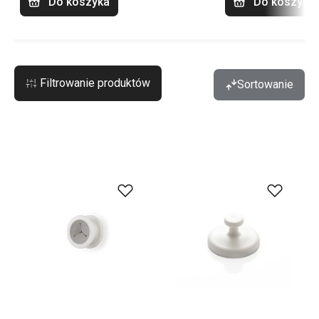
Do koszyka
Do koszyka
Filtrowanie produktów
Sortowanie