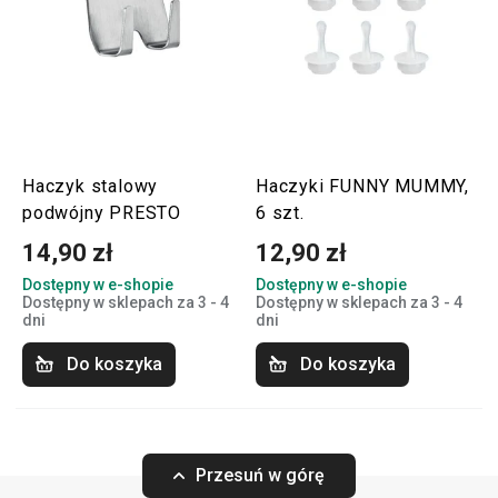
Haczyk stalowy
Haczyki FUNNY MUMMY,
podwójny PRESTO
6 szt.
14,90 zł
12,90 zł
Dostępny w e-shopie
Dostępny w e-shopie
Dostępny w sklepach za 3 - 4
Dostępny w sklepach za 3 - 4
dni
dni
Do koszyka
Do koszyka
Przesuń w górę