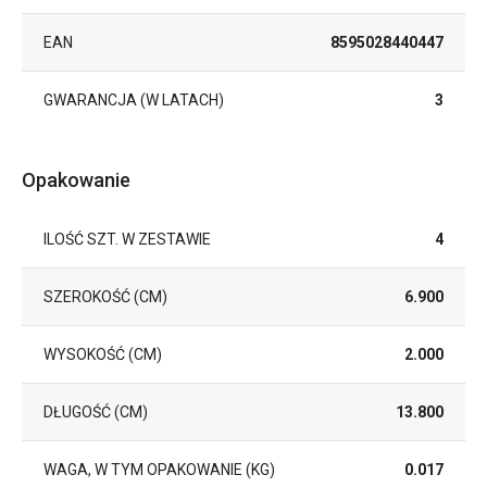
EAN
8595028440447
GWARANCJA (W LATACH)
3
Opakowanie
ILOŚĆ SZT. W ZESTAWIE
4
SZEROKOŚĆ (CM)
6.900
WYSOKOŚĆ (CM)
2.000
DŁUGOŚĆ (CM)
13.800
WAGA, W TYM OPAKOWANIE (KG)
0.017