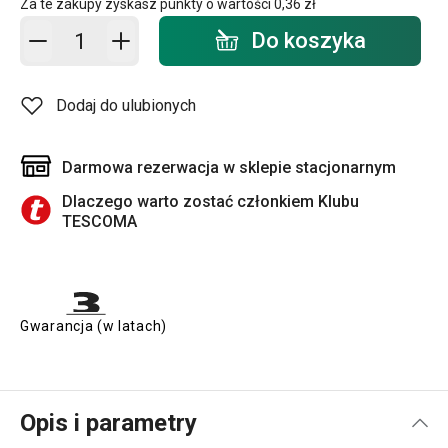
Za te zakupy zyskasz punkty o wartości
0,36 zł
Dodaj do koszyka - ilość
Do koszyka
Dodaj do ulubionych
Darmowa rezerwacja w sklepie stacjonarnym
Dlaczego warto zostać członkiem Klubu
TESCOMA
Gwarancja (w latach)
Opis i parametry