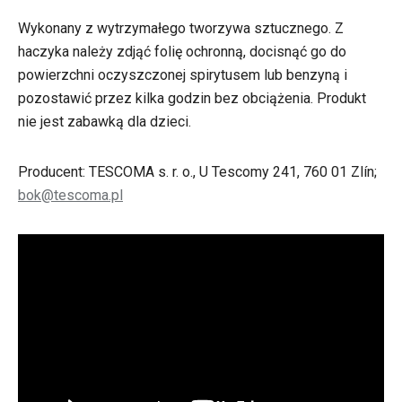
Wykonany z wytrzymałego tworzywa sztucznego. Z
haczyka należy zdjąć folię ochronną, docisnąć go do
powierzchni oczyszczonej spirytusem lub benzyną i
pozostawić przez kilka godzin bez obciążenia. Produkt
nie jest zabawką dla dzieci.
Producent: TESCOMA s. r. o., U Tescomy 241, 760 01 Zlín;
bok@tescoma.pl