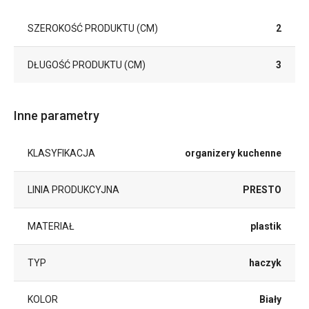
SZEROKOŚĆ PRODUKTU (CM)
2
DŁUGOŚĆ PRODUKTU (CM)
3
Inne parametry
KLASYFIKACJA
organizery kuchenne
LINIA PRODUKCYJNA
PRESTO
MATERIAŁ
plastik
TYP
haczyk
KOLOR
Biały