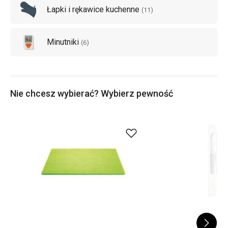
Łapki i rękawice kuchenne
(
11
)
Minutniki
(
6
)
Nie chcesz wybierać? Wybierz pewność