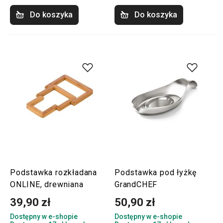
Do koszyka
Do koszyka
Podstawka rozkładana
Podstawka pod łyżkę
ONLINE, drewniana
GrandCHEF
39,90 zł
50,90 zł
Dostępny w e-shopie
Dostępny w e-shopie