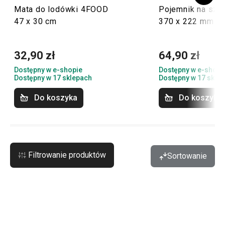
Mata do lodówki 4FOOD
Pojemnik na szt
47 x 30 cm
370 x 222 mm
32,90 zł
64,90 zł
Dostępny w e-shopie
Dostępny w e-shopi
Dostępny w 17 sklepach
Dostępny w 17 skle
Do koszyka
Do koszyka
Filtrowanie produktów
Sortowanie