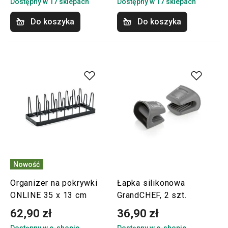
Dostępny w 17 sklepach
Dostępny w 17 sklepach
Do koszyka
Do koszyka
Nowość
Organizer na pokrywki
Łapka silikonowa
ONLINE 35 x 13 cm
GrandCHEF, 2 szt.
62,90 zł
36,90 zł