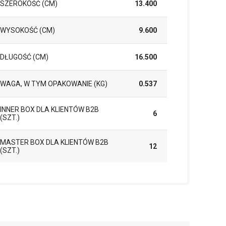
SZEROKOŚĆ (CM)
13.400
WYSOKOŚĆ (CM)
9.600
DŁUGOŚĆ (CM)
16.500
WAGA, W TYM OPAKOWANIE (KG)
0.537
INNER BOX DLA KLIENTÓW B2B
6
(SZT.)
MASTER BOX DLA KLIENTÓW B2B
12
(SZT.)