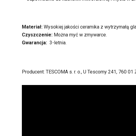
Materiał:
Wysokiej jakości ceramika z wytrzymałą gla
Czyszczenie:
Można myć w zmywarce.
Gwarancja:
3-letnia.
Producent: TESCOMA s. r. o., U Tescomy 241, 760 01 Z