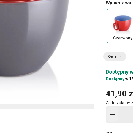
Wybierz war
Czerwony
Opis
Dostępny w
Dostępny
w 1
41,90 z
Za te zakupy 
Dodaj d