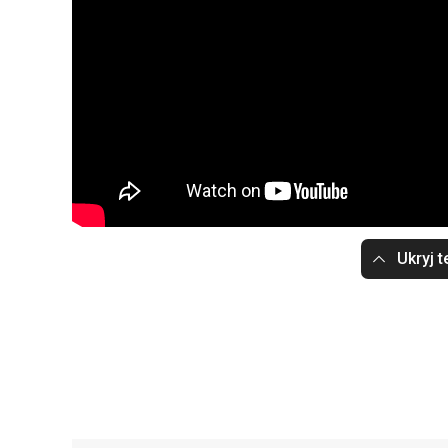
Ukryj t