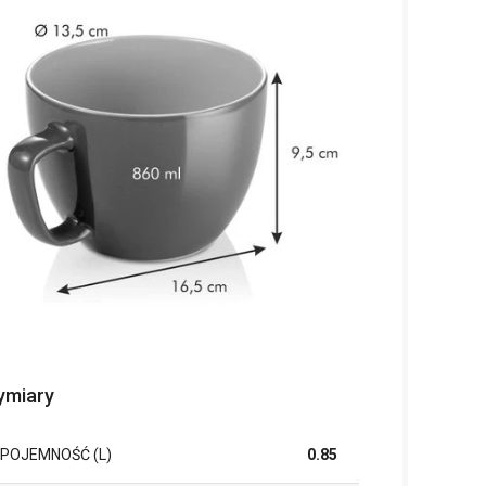
miary
POJEMNOŚĆ (L)
0.85