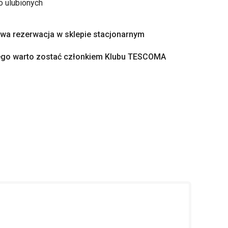
o ulubionych
a rezerwacja w sklepie stacjonarnym
ego warto zostać członkiem Klubu TESCOMA