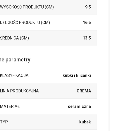
WYSOKOŚĆ PRODUKTU (CM)
9.5
DŁUGOŚĆ PRODUKTU (CM)
16.5
ŚREDNICA (CM)
13.5
ne parametry
KLASYFIKACJA
kubki i filiżanki
LINIA PRODUKCYJNA
CREMA
MATERIAŁ
ceramiczna
TYP
kubek