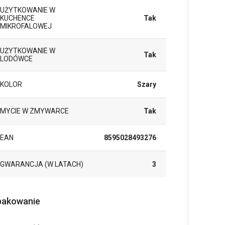
UŻYTKOWANIE W
KUCHENCE
Tak
MIKROFALOWEJ
UŻYTKOWANIE W
Tak
LODÓWCE
KOLOR
Szary
MYCIE W ZMYWARCE
Tak
EAN
8595028493276
GWARANCJA (W LATACH)
3
akowanie