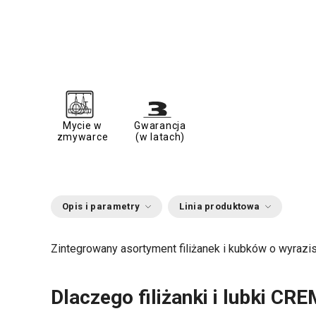
Mycie w
Gwarancja
zmywarce
(w latach)
Opis i parametry
Linia produktowa
Zintegrowany asortyment filiżanek i kubków o wyrazis
Dlaczego filiżanki i lubki C