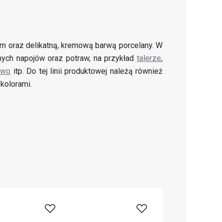
em oraz delikatną, kremową barwą porcelany. W
mnych napojów oraz potraw, na przykład
talerze
,
iwo
itp. Do tej linii produktowej należą również
kolorami.