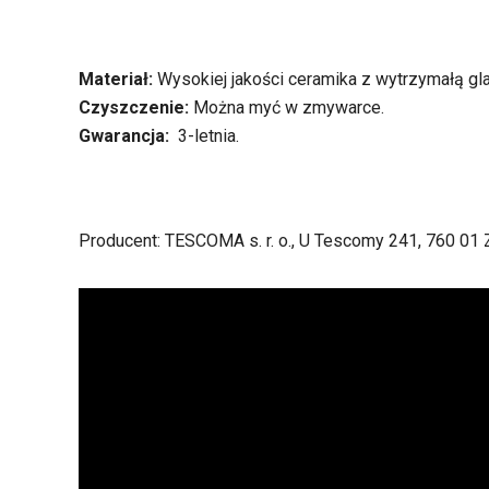
Materiał:
Wysokiej jakości ceramika z wytrzymałą gla
Czyszczenie:
Można myć w zmywarce.
Gwarancja:
3-letnia.
Producent: TESCOMA s. r. o., U Tescomy 241, 760 01 Z