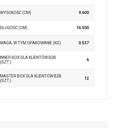
WYSOKOŚĆ (CM)
9.600
DŁUGOŚĆ (CM)
16.500
WAGA, W TYM OPAKOWANIE (KG)
0.537
INNER BOX DLA KLIENTÓW B2B
6
(SZT.)
MASTER BOX DLA KLIENTÓW B2B
12
(SZT.)