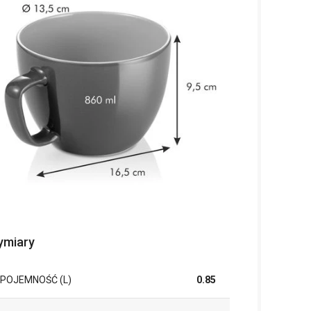
miary
POJEMNOŚĆ (L)
0.85