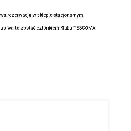
a rezerwacja w sklepie stacjonarnym
ego warto zostać członkiem Klubu TESCOMA