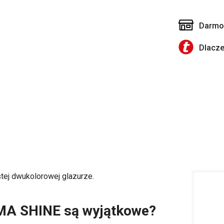
Darmow
Dlacz
tej dwukolorowej glazurze.
REMA SHINE są wyjątkowe?