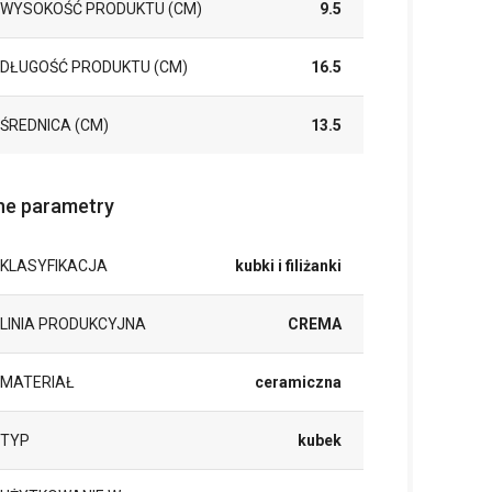
WYSOKOŚĆ PRODUKTU (CM)
9.5
DŁUGOŚĆ PRODUKTU (CM)
16.5
ŚREDNICA (CM)
13.5
ne parametry
KLASYFIKACJA
kubki i filiżanki
LINIA PRODUKCYJNA
CREMA
MATERIAŁ
ceramiczna
TYP
kubek