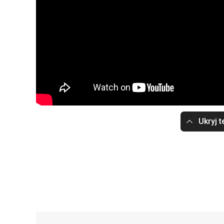
Ukryj t