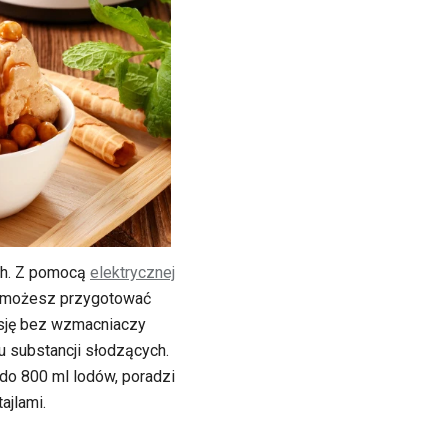
ch. Z pomocą
elektrycznej
możesz przygotować
ję bez wzmacniaczy
 substancji słodzących.
do 800 ml lodów, poradzi
ajlami.