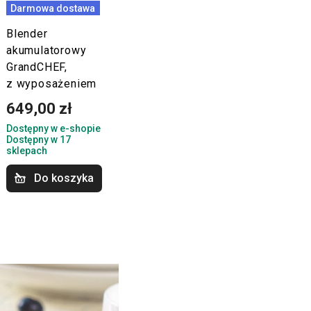
Darmowa dostawa
Blender
akumulatorowy
GrandCHEF,
z wyposażeniem
649,00 zł
Dostępny w e-shopie
Dostępny w 17
sklepach
Do koszyka