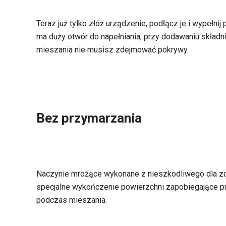
Teraz już tylko złóż urządzenie, podłącz je i wypeł
ma duży otwór do napełniania, przy dodawaniu skład
mieszania nie musisz zdejmować pokrywy.
Bez przymarzania
Naczynie mrożące wykonane z nieszkodliwego dla z
specjalne wykończenie powierzchni zapobiegające p
podczas mieszania.