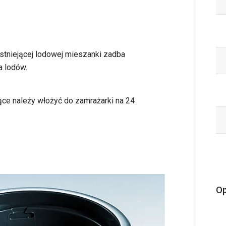
tniejącej lodowej mieszanki zadba
a lodów.
ce należy włożyć do zamrażarki na 24
Op