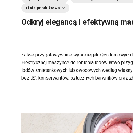
Linia produktowa
Odkryj elegancą i efektywną ma
Łatwe przygotowywanie wysokiej jakości domowych lo
Elektrycznej maszynce do robienia lodów łatwo przy
lodów śmietankowych lub owocowych według własny
bez „E“, konserwantów, sztucznych barwników oraz z