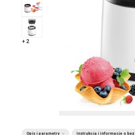
+ 2
Opis i parametry
Instrukcja i informacje o be