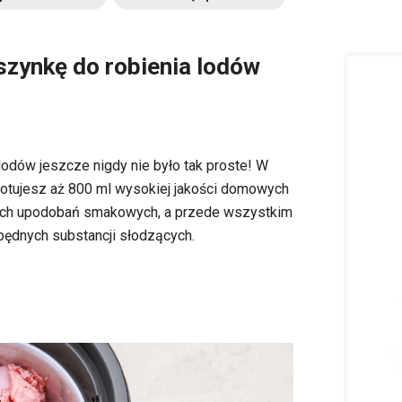
szynkę do robienia lodów
dów jeszcze nigdy nie było tak proste! W
gotujesz aż 800 ml wysokiej jakości domowych
ch upodobań smakowych, a przede wszystkim
będnych substancji słodzących.