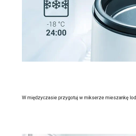
W międzyczasie przygotuj w mikserze mieszankę lod