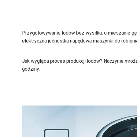
Przygotowywanie lodów bez wysiłku, o mieszanie gęs
elektryczna jednostka napędowa maszynki do robieni
Jak wygląda proces produkcji lodów? Naczynie mrożą
godziny.