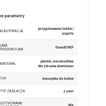
ne parametry
przygotowanie lodów i
KLASYFIKACJA
jogurtu
LINIA
GrandCHEF
PRODUKCYJNA
plastik, nieszkodliwe
MATERIAŁ
dla zdrowia aluminium
TYP
maszynka do lodów
TYP ZASILACZA
z sieci
UŻYTKOWANIE
Nie