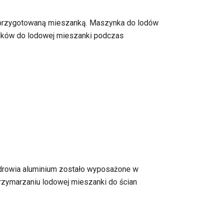
nij przygotowaną mieszanką. Maszynka do lodów
ników do lodowej mieszanki podczas
drowia aluminium zostało wyposażone w
rzymarzaniu lodowej mieszanki do ścian