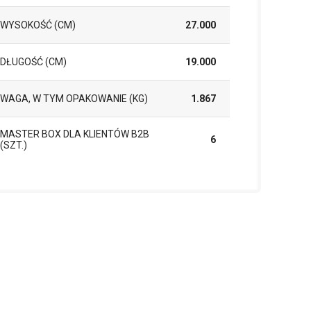
WYSOKOŚĆ (CM)
27.000
DŁUGOŚĆ (CM)
19.000
WAGA, W TYM OPAKOWANIE (KG)
1.867
MASTER BOX DLA KLIENTÓW B2B
6
(SZT.)