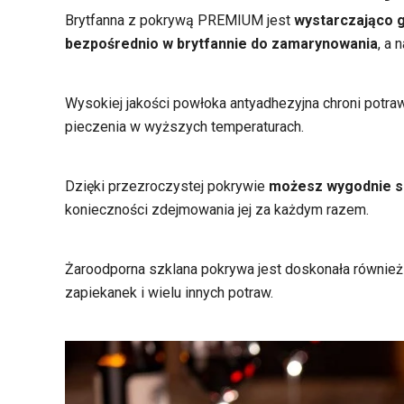
Brytfanna z pokrywą PREMIUM jest
wystarczająco g
bezpośrednio w brytfannie do zamarynowania
, a 
Wysokiej jakości powłoka antyadhezyjna chroni potr
pieczenia w wyższych temperaturach.
Dzięki przezroczystej pokrywie
możesz wygodnie s
konieczności zdejmowania jej za każdym razem.
Żaroodporna szklana pokrywa jest doskonała również
zapiekanek i wielu innych potraw.