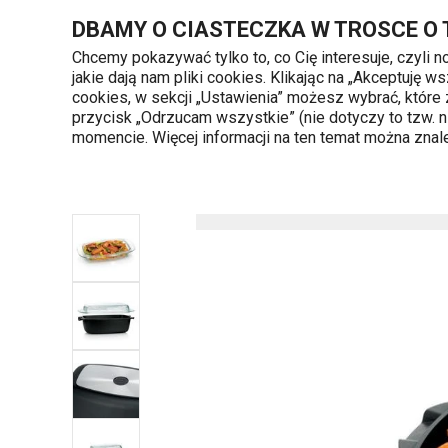
Znajdujesz się na stronie Brytfanna z pokrywką PREMIUM 39 x
DBAMY O CIASTECZKA W TROSCE O
Chcemy pokazywać tylko to, co Cię interesuje, czyli 
jakie dają nam pliki cookies. Klikając na „Akceptuję
720 809 700
cookies, w sekcji „Ustawienia” możesz wybrać, które
Kategorie produktów
Poniedziałek - piąte
przycisk „Odrzucam wszystkie” (nie dotyczy to tzw.
momencie. Więcej informacji na ten temat można zna
Strona główna
Pieczenie
Brytfanny