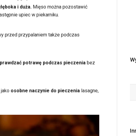
łęboka i duża.
Mięso można pozostawić
następnie upiec w piekarniku.
awy przed przypalaniem także podczas
Wy
prawdzać potrawę podczas pieczenia
bez
 jako
osobne naczynie do pieczenia
lasagne,
In