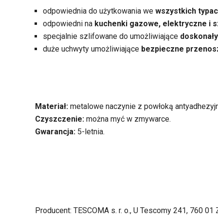
odpowiednia do użytkowania we
wszystkich typa
odpowiedni na
kuchenki gazowe, elektryczne i 
specjalnie szlifowane do umożliwiające
doskonały
duże uchwyty umożliwiające
bezpieczne przenos
Materiał:
metalowe naczynie z powłoką antyadhezyjn
Czyszczenie:
można myć w zmywarce.
Gwarancja:
5-letnia.
Producent: TESCOMA s. r. o., U Tescomy 241, 760 01 Z