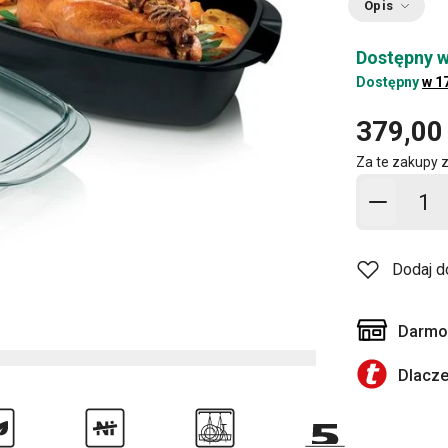
Opis
Dostępny w
Dostępny
w 1
379,00 
Za te zakupy 
Dodaj d
Dodaj d
Darmow
Dlacz