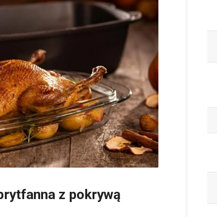
 brytfanna z pokrywą