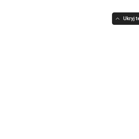
Ukryj t