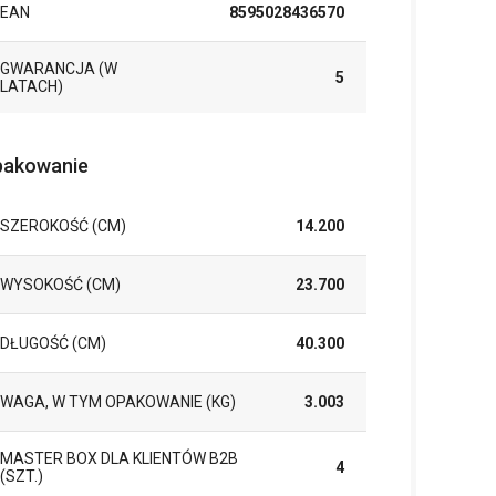
EAN
8595028436570
GWARANCJA (W
5
LATACH)
akowanie
SZEROKOŚĆ (CM)
14.200
WYSOKOŚĆ (CM)
23.700
DŁUGOŚĆ (CM)
40.300
WAGA, W TYM OPAKOWANIE (KG)
3.003
MASTER BOX DLA KLIENTÓW B2B
4
(SZT.)