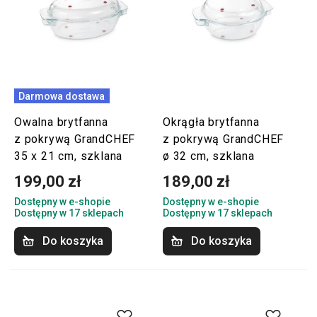
Darmowa dostawa
Owalna brytfanna
Okrągła brytfanna
z pokrywą GrandCHEF
z pokrywą GrandCHEF
35 x 21 cm, szklana
ø 32 cm, szklana
199,00 zł
189,00 zł
Dostępny w e-shopie
Dostępny w e-shopie
Dostępny w 17 sklepach
Dostępny w 17 sklepach
Do koszyka
Do koszyka