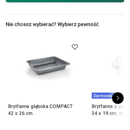
Nie chcesz wybierać? Wybierz pewność
Darmowa dostawa
Brytfanna głęboka COMPACT
Brytfanna z pok
42 x 36 cm
34 x 19 cm, szkl