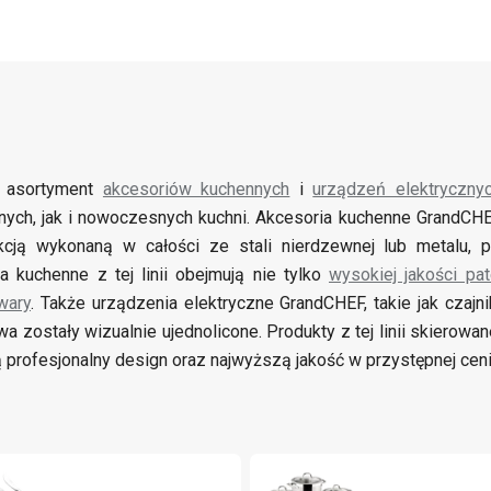
i asortyment
akcesoriów kuchennych
i
urządzeń elektryczny
jnych, jak i nowoczesnych kuchni. Akcesoria kuchenne GrandCHE
kcją wykonaną w całości ze stali nierdzewnej lub metalu, 
a kuchenne z tej linii obejmują nie tylko
wysokiej jakości pat
wary
. Także urządzenia elektryczne GrandCHEF, takie jak czajn
wa zostały wizualnie ujednolicone. Produkty z tej linii skierow
ą profesjonalny design oraz najwyższą jakość w przystępnej ceni