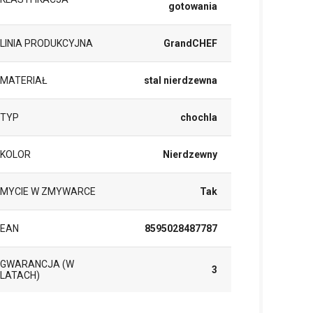
gotowania
LINIA PRODUKCYJNA
GrandCHEF
MATERIAŁ
stal nierdzewna
TYP
chochla
KOLOR
Nierdzewny
MYCIE W ZMYWARCE
Tak
EAN
8595028487787
GWARANCJA (W
3
LATACH)