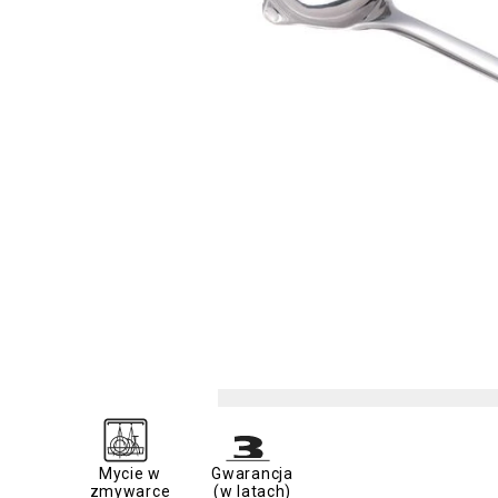
Mycie w
Gwarancja
zmywarce
(w latach)