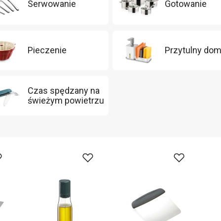
Serwowanie
Gotowanie
Pieczenie
Przytulny do
Czas spędzany na
świeżym powietrzu