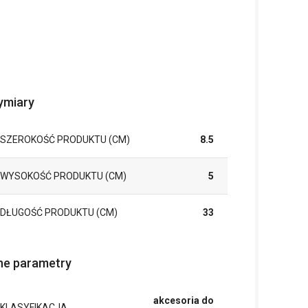
miary
SZEROKOŚĆ PRODUKTU (CM)
8.5
WYSOKOŚĆ PRODUKTU (CM)
5
DŁUGOŚĆ PRODUKTU (CM)
33
ne parametry
akcesoria do
KLASYFIKACJA