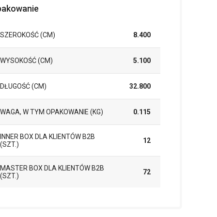
akowanie
SZEROKOŚĆ (CM)
8.400
WYSOKOŚĆ (CM)
5.100
DŁUGOŚĆ (CM)
32.800
WAGA, W TYM OPAKOWANIE (KG)
0.115
INNER BOX DLA KLIENTÓW B2B
12
(SZT.)
MASTER BOX DLA KLIENTÓW B2B
72
(SZT.)