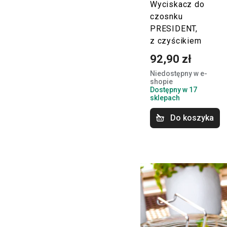
Wyciskacz do
czosnku
PRESIDENT,
z czyścikiem
92,90 zł
Niedostępny w e-
shopie
Dostępny w 17
sklepach
Do koszyka