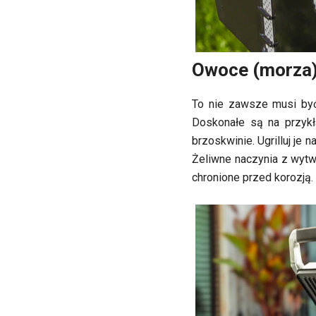
Owoce (morza) 
To nie zawsze musi być 
Doskonałe są na przykła
brzoskwinie. Ugrilluj je n
Żeliwne naczynia z wytw
chronione przed korozją.