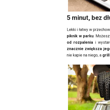
5 minut, bez d
Lekki i łatwy w przecho
piknik w parku
. Możesz 
od rozpalenia
i wystar
znacznie zwiększa jeg
nie kapie na niego, a
gril