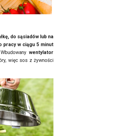
ałkę, do sąsiadów lub na
 pracy w ciągu 5 minut
e? Wbudowany
wentylator
óry, więc sos z żywności