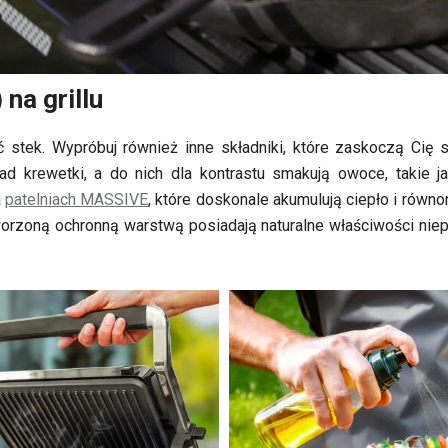
na grillu
stek. Wypróbuj również inne składniki, które zaskoczą Cię 
d krewetki, a do nich dla kontrastu smakują owoce, takie j
a
patelniach MASSIVE
, które doskonale akumulują ciepło i równo
orzoną ochronną warstwą posiadają naturalne właściwości niep