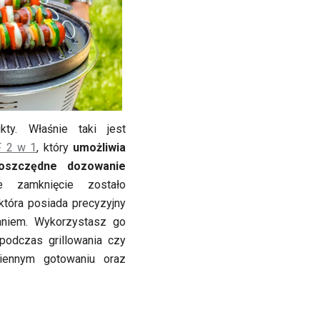
kty. Właśnie taki jest
F 2 w 1
, który
umożliwia
oszczędne dozowanie
e zamknięcie zostało
która posiada precyzyjny
aniem. Wykorzystasz go
odczas grillowania czy
ziennym gotowaniu oraz