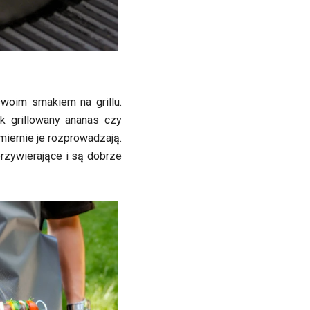
swoim smakiem na grillu.
ak grillowany ananas czy
miernie je rozprowadzają.
rzywierające i są dobrze