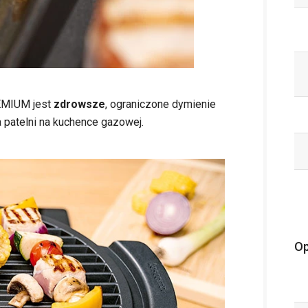
REMIUM jest
zdrowsze
, ograniczone dymienie
 patelni na kuchence gazowej.
Op