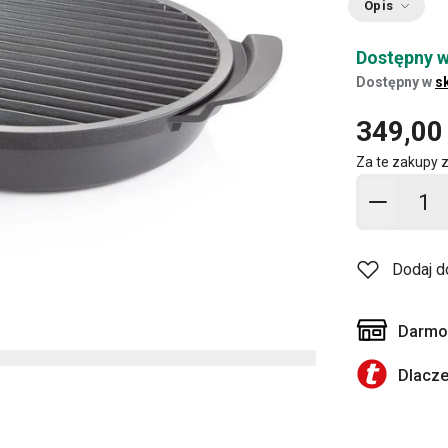
Opis
Dostępny w
Dostępny w
s
349,00 
Za te zakupy 
Dodaj d
Dodaj d
Darmow
Dlacz