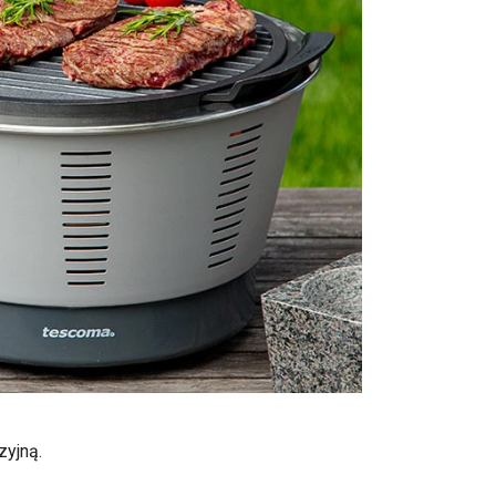
zyjną.