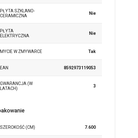
PŁYTA SZKLANO-
Nie
CERAMICZNA
PŁYTA
Nie
ELEKTRYCZNA
MYCIE W ZMYWARCE
Tak
EAN
8592973119053
GWARANCJA (W
3
LATACH)
akowanie
SZEROKOŚĆ (CM)
7.600