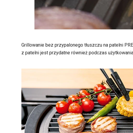
Grillowanie bez przypalonego tłuszczu na patelni P
z patelni jest przydatne również podczas użytkowania