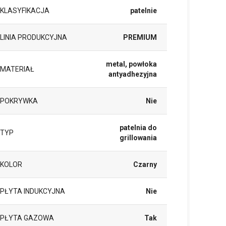
KLASYFIKACJA
patelnie
LINIA PRODUKCYJNA
PREMIUM
metal, powłoka
MATERIAŁ
antyadhezyjna
POKRYWKA
Nie
patelnia do
TYP
grillowania
KOLOR
Czarny
PŁYTA INDUKCYJNA
Nie
PŁYTA GAZOWA
Tak