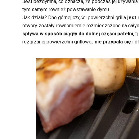
Jest bezdymna, co oznacza, że podczas jej używania
tym samym również powstawanie dymu.
Jak działa? Dno górnej części powierzchni grilla
jest
otwory zostały równomiernie rozmieszczone na całym
spływa w sposób ciągły do dolnej części patelni
, 
rozgrzanej powierzchni grillowej,
nie przypala się
i d