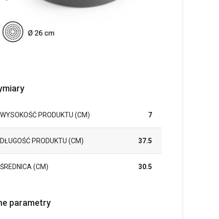
miary
WYSOKOŚĆ PRODUKTU (CM)
7
DŁUGOŚĆ PRODUKTU (CM)
37.5
ŚREDNICA (CM)
30.5
ne parametry