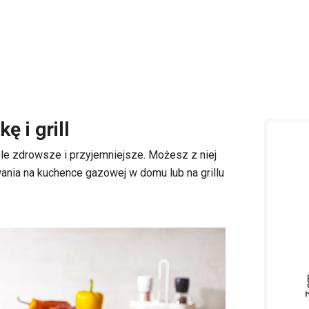
ę i grill
le zdrowsze i przyjemniejsze. Możesz z niej
wania na kuchence gazowej w domu lub na grillu