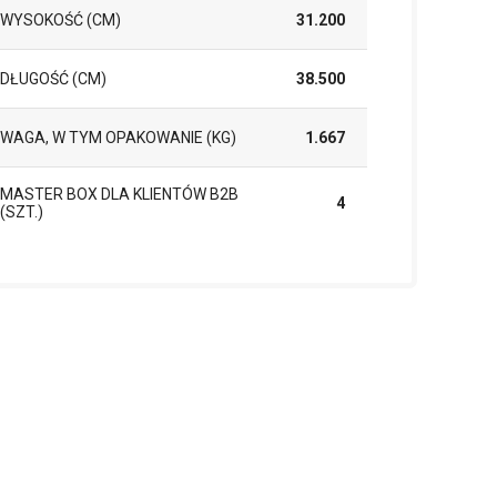
WYSOKOŚĆ (CM)
31.200
DŁUGOŚĆ (CM)
38.500
WAGA, W TYM OPAKOWANIE (KG)
1.667
MASTER BOX DLA KLIENTÓW B2B
4
(SZT.)