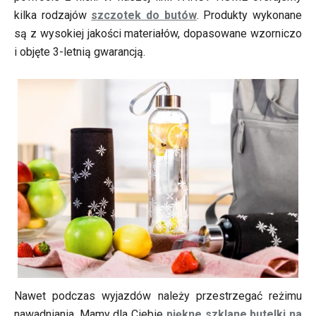
kilka rodzajów
szczotek do butów
. Produkty wykonane
są z wysokiej jakości materiałów, dopasowane wzorniczo
i objęte 3-letnią gwarancją.
Nawet podczas wyjazdów należy przestrzegać reżimu
nawadniania. Mamy dla Ciebie
piękne szklane butelki na