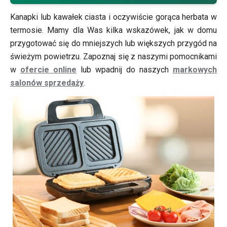
podróży, nie zapomnij zabrać ze sobą dobrej przekąski.
Kanapki lub kawałek ciasta i oczywiście gorąca herbata w
termosie. Mamy dla Was kilka wskazówek, jak w domu
przygotować się do mniejszych lub większych przygód na
świeżym powietrzu. Zapoznaj się z naszymi pomocnikami
w
ofercie online
lub wpadnij do naszych
markowych
salonów sprzedaży
.