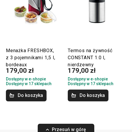
Menażka FRESHBOX,
Termos na żywność
z 3 pojemnikami 1,5 l,
CONSTANT 1.0 l,
bordeaux
nierdzewny
179,00 zł
179,00 zł
Dostępny w e-shopie
Dostępny w e-shopie
Dostępny w 17 sklepach
Dostępny w 17 sklepach
Do koszyka
Do koszyka
Przesuń w górę