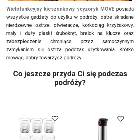
Wielofunkcyjny kieszonkowy scyzoryk MOVE
posiada
wszystkie gadżety do użytku w podróży: ostre składane
nierdzewne ostrze, otwieracze, korkociąg krzyżakowy,
mały i duży płaski śrubokręt, brelok na klucze oraz
zabezpieczenie chroniące przez samoczynnym
zamykaniem się ostrza podczas użytkowania. Krótko
mówiąc, dobry towarzysz podróży.
Co jeszcze przyda Ci się podczas
podróży?