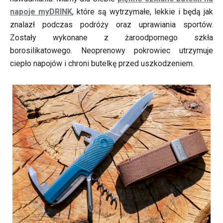
napoje myDRINK
, które są wytrzymałe, lekkie i będą jak
znalazł podczas podróży oraz uprawiania sportów.
Zostały wykonane z żaroodpornego szkła
borosilikatowego. Neoprenowy pokrowiec utrzymuje
ciepło napojów i chroni butelkę przed uszkodzeniem.