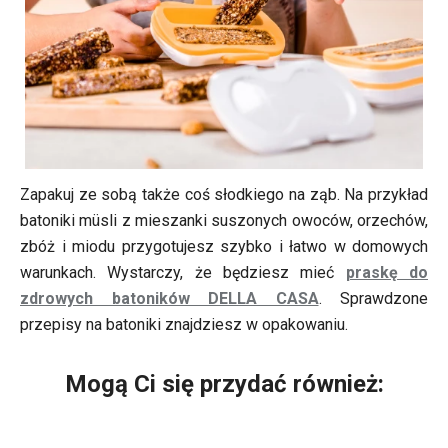
Zapakuj ze sobą także coś słodkiego na ząb. Na przykład
batoniki müsli z mieszanki suszonych owoców, orzechów,
zbóż i miodu przygotujesz szybko i łatwo w domowych
warunkach. Wystarczy, że będziesz mieć
praskę do
zdrowych batoników DELLA CASA
. Sprawdzone
przepisy na batoniki znajdziesz w opakowaniu.
Mogą Ci się przydać również: