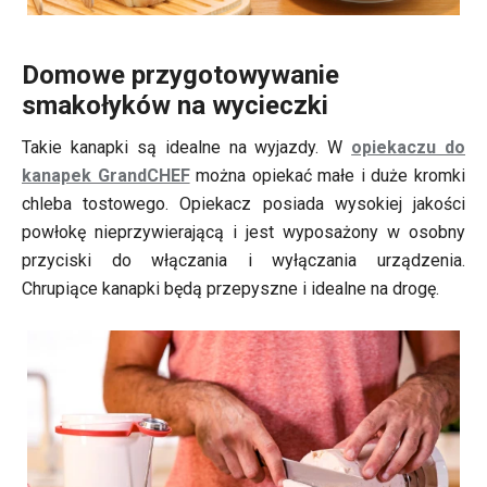
Domowe przygotowywanie
smakołyków na wycieczki
Takie kanapki są idealne na wyjazdy. W
opiekaczu do
kanapek GrandCHEF
można opiekać małe i duże kromki
chleba tostowego. Opiekacz posiada wysokiej jakości
powłokę nieprzywierającą i jest wyposażony w osobny
przyciski do włączania i wyłączania urządzenia.
Chrupiące kanapki będą przepyszne i idealne na drogę.