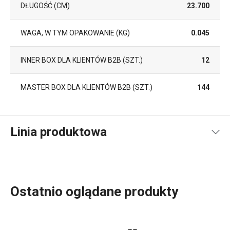
DŁUGOŚĆ (CM)
23.700
WAGA, W TYM OPAKOWANIE (KG)
0.045
INNER BOX DLA KLIENTÓW B2B (SZT.)
12
MASTER BOX DLA KLIENTÓW B2B (SZT.)
144
Linia produktowa
Ostatnio oglądane produkty
Jeśli kochasz
grillowanie
oraz
posiłki na świeżym