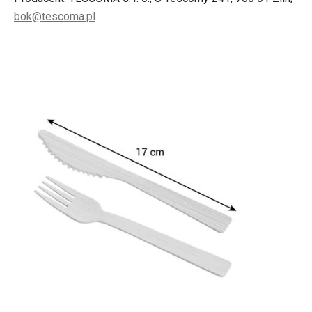
bok@tescoma.pl