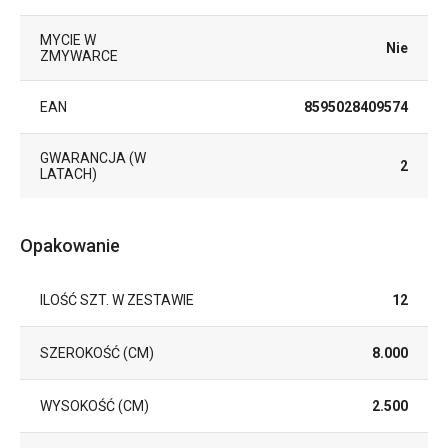
MYCIE W
Nie
ZMYWARCE
EAN
8595028409574
GWARANCJA (W
2
LATACH)
Opakowanie
ILOŚĆ SZT. W ZESTAWIE
12
SZEROKOŚĆ (CM)
8.000
WYSOKOŚĆ (CM)
2.500