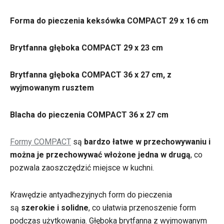
Forma do pieczenia keksówka COMPACT 29 x 16 cm
Brytfanna głęboka COMPACT 29 x 23 cm
Brytfanna głęboka COMPACT 36 x 27 cm, z
wyjmowanym rusztem
Blacha do pieczenia COMPACT 36 x 27 cm
Formy COMPACT
są
bardzo łatwe w przechowywaniu i
można je przechowywać włożone jedna w drugą
, co
pozwala zaoszczędzić miejsce w kuchni.
Krawędzie antyadhezyjnych form do pieczenia
są
szerokie i solidne
, co ułatwia przenoszenie form
podczas użytkowania. Głęboka brytfanna z wyjmowanym