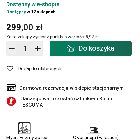
Dostępny w e-shopie
Dostępny
w 17 sklepach
299,00 zł
Za te zakupy zyskasz punkty o wartości
8,97 zł
Dodaj do koszyka - ilość
Do koszyka
Dodaj do ulubionych
Darmowa rezerwacja w sklepie stacjonarnym
Dlaczego warto zostać członkiem Klubu
TESCOMA
Mycie w zmywarce
Gwarancja (w latach)