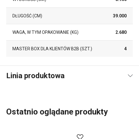
DŁUGOŚĆ (CM)
39.000
WAGA, W TYM OPAKOWANIE (KG)
2.680
MASTER BOX DLA KLIENTÓW B2B (SZT.)
4
Linia produktowa
Ostatnio oglądane produkty
Oszczędność miejsca w domu
to motyw przewodni
podczas projektowania nowoczesnego wyposażenia