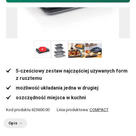
+ 4
5-cześciowy zestaw najczęściej używanych form
z rusztemu
możliwość układania jedna w drugiej
oszczędność miejsca w kuchni
Kod produktu
623600.00
Linia produktowa:
COMPACT
Opis