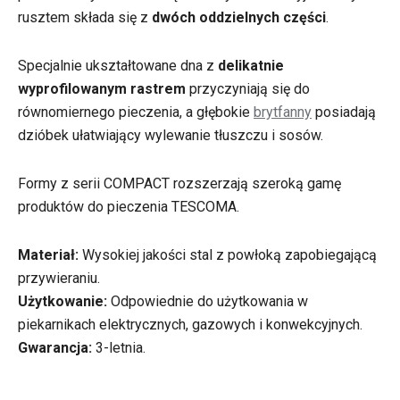
rusztem składa się z
dwóch oddzielnych części
.
Specjalnie ukształtowane dna z
delikatnie
wyprofilowanym rastrem
przyczyniają się do
równomiernego pieczenia, a głębokie
brytfanny
posiadają
dzióbek ułatwiający wylewanie tłuszczu i sosów.
Formy z serii COMPACT rozszerzają szeroką gamę
produktów do pieczenia TESCOMA.
Materiał:
Wysokiej jakości stal z powłoką zapobiegającą
przywieraniu.
Użytkowanie:
Odpowiednie do użytkowania w
piekarnikach elektrycznych, gazowych i konwekcyjnych.
Gwarancja:
3-letnia.