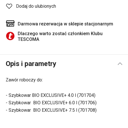
Dodaj do ulubionych
Darmowa rezerwacja w sklepie stacjonarnym
Dlaczego warto zostać członkiem Klubu
TESCOMA
Opis i parametry
Zawór roboczy do:
- Szybkowar BIO EXCLUSIVE+ 4.0 l (701704)
- Szybkowar BIO EXCLUSIVE+ 6.0 l (701706)
- Szybkowar BIO EXCLUSIVE+ 7.5 l (701708)