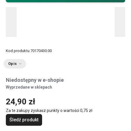
Kod produktu
70170430.00
Opis
Niedostępny w e-shopie
Wyprzedane w sklepach
24,90 zł
Za te zakupy zyskasz punkty o wartości
0,75 zł
Śledź produkt