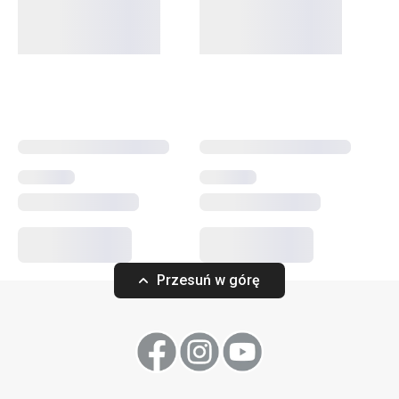
Przesuń w górę