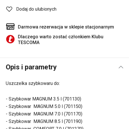
Dodaj do ulubionych
Darmowa rezerwacja w sklepie stacjonarnym
Dlaczego warto zostać członkiem Klubu
TESCOMA
Opis i parametry
Uszczelka szybkowaru do:
- Szybkowar MAGNUM 3.5 l (701130)
- Szybkowar MAGNUM 5.0 l (701150)
- Szybkowar MAGNUM 7.0 l (701170)
- Szybkowar MAGNUM 8.5 l (701190)
- Szybkowar COMFORT 7.0 l (701270)