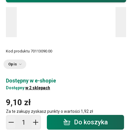
Kod produktu
70113090.00
Opis
Dostępny w e-shopie
Dostępny
w 2 sklepach
9,10 zł
Za te zakupy zyskasz punkty o wartości
1,92 zł
Dodaj do koszyka - ilość
Do koszyka