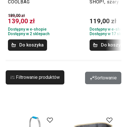
COOLBAG
SHOP!, szary
189,00 zł
139,00 zł
119,00 zł
Dostępny w e-shopie
Dostępny w e-shopi
Dostępny w 2 sklepach
Dostępny w 17 skle
Do koszyka
Do koszyka
Filtrowanie produktów
Sortowanie