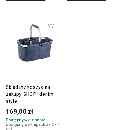
Składany koszyk na
zakupy SHOP! denim
style
169,00 zł
Dostępny w e-shopie
Dostępny w sklepach za 3 - 4
dni