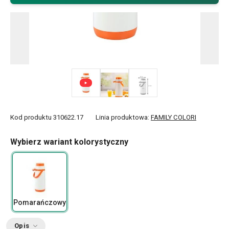
Kod produktu
310622.17
Linia produktowa:
FAMILY COLORI
Wybierz wariant kolorystyczny
Pomarańczowy
Opis