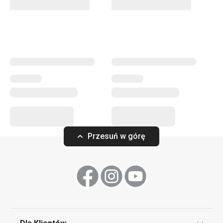
Przesuń w górę