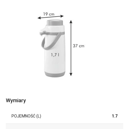
Wymiary
POJEMNOŚĆ (L)
1.7