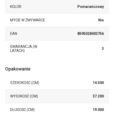
KOLOR
Pomarańczowy
MYCIE W ZMYWARCE
Nie
EAN
8595028403756
GWARANCJA (W
3
LATACH)
Opakowanie
SZEROKOŚĆ (CM)
14.500
WYSOKOŚĆ (CM)
37.200
DŁUGOŚĆ (CM)
19.000