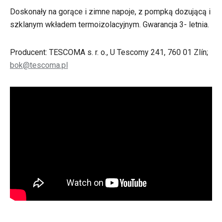
Doskonały na gorące i zimne napoje, z pompką dozującą i
szklanym wkładem termoizolacyjnym. Gwarancja 3- letnia.
Producent: TESCOMA s. r. o., U Tescomy 241, 760 01 Zlín;
bok@tescoma.pl