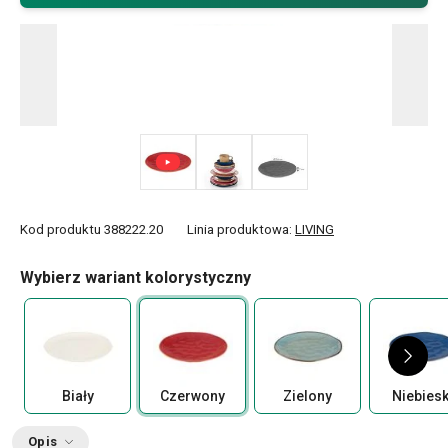
Kod produktu
388222.20
Linia produktowa:
LIVING
Wybierz wariant kolorystyczny
Biały
Czerwony
Zielony
Niebiesk
Opis