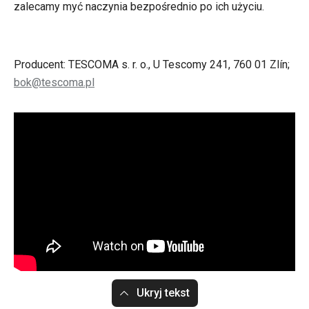
zalecamy myć naczynia bezpośrednio po ich użyciu.
Producent: TESCOMA s. r. o., U Tescomy 241, 760 01 Zlín;
bok@tescoma.pl
Ukryj tekst