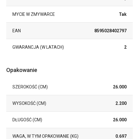
MYCIE W ZMYWARCE
Tak
EAN
8595028402797
GWARANCJA (W LATACH)
2
Opakowanie
SZEROKOŚĆ (CM)
26.000
WYSOKOŚĆ (CM)
2.200
DŁUGOŚĆ (CM)
26.000
WAGA, W TYM OPAKOWANIE (KG)
0.697