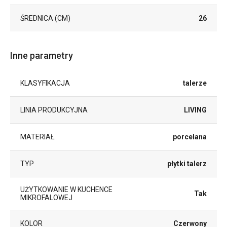
ŚREDNICA (CM)
26
Inne parametry
KLASYFIKACJA
talerze
LINIA PRODUKCYJNA
LIVING
MATERIAŁ
porcelana
TYP
płytki talerz
UŻYTKOWANIE W KUCHENCE
Tak
MIKROFALOWEJ
KOLOR
Czerwony