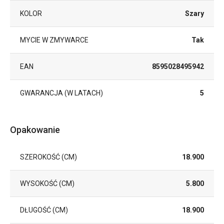
KOLOR
Szary
MYCIE W ZMYWARCE
Tak
EAN
8595028495942
GWARANCJA (W LATACH)
5
Opakowanie
SZEROKOŚĆ (CM)
18.900
WYSOKOŚĆ (CM)
5.800
DŁUGOŚĆ (CM)
18.900