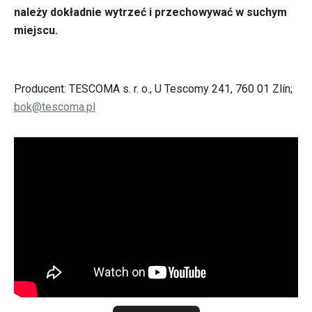
należy dokładnie wytrzeć i przechowywać w suchym
miejscu.
Producent: TESCOMA s. r. o., U Tescomy 241, 760 01 Zlín;
bok@tescoma.pl