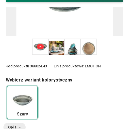
+ 5
Kod produktu
388024.43
Linia produktowa:
EMOTION
Wybierz wariant kolorystyczny
Szary
Opis