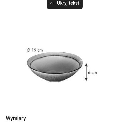
Ukryj tekst
Wymiary