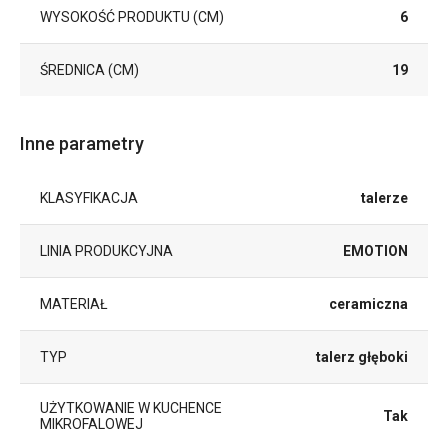
WYSOKOŚĆ PRODUKTU (CM)
6
ŚREDNICA (CM)
19
Inne parametry
KLASYFIKACJA
talerze
LINIA PRODUKCYJNA
EMOTION
MATERIAŁ
ceramiczna
TYP
talerz głęboki
UŻYTKOWANIE W KUCHENCE
Tak
MIKROFALOWEJ