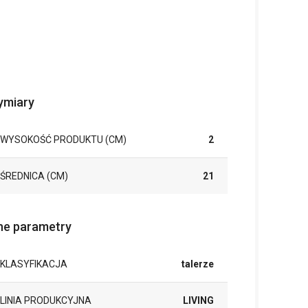
miary
WYSOKOŚĆ PRODUKTU (CM)
2
ŚREDNICA (CM)
21
ne parametry
KLASYFIKACJA
talerze
LINIA PRODUKCYJNA
LIVING