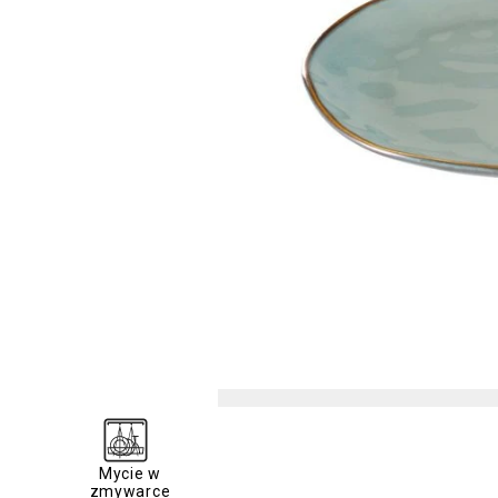
Mycie w
zmywarce