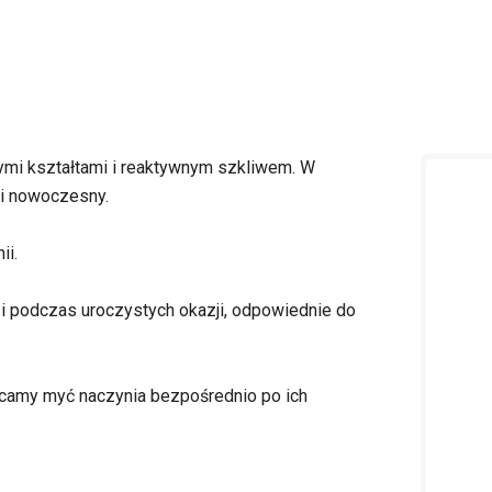
ymi kształtami i reaktywnym szkliwem. W
 i nowoczesny.
ii.
i podczas uroczystych okazji, odpowiednie do
ecamy myć naczynia bezpośrednio po ich