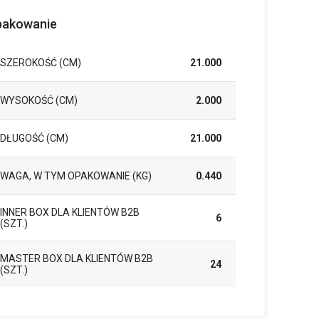
akowanie
SZEROKOŚĆ (CM)
21.000
WYSOKOŚĆ (CM)
2.000
DŁUGOŚĆ (CM)
21.000
WAGA, W TYM OPAKOWANIE (KG)
0.440
INNER BOX DLA KLIENTÓW B2B
6
(SZT.)
MASTER BOX DLA KLIENTÓW B2B
24
(SZT.)