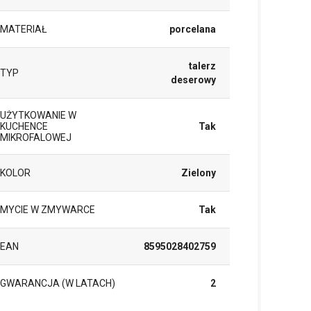
MATERIAŁ
porcelana
talerz
TYP
deserowy
UŻYTKOWANIE W
KUCHENCE
Tak
MIKROFALOWEJ
KOLOR
Zielony
MYCIE W ZMYWARCE
Tak
EAN
8595028402759
GWARANCJA (W LATACH)
2