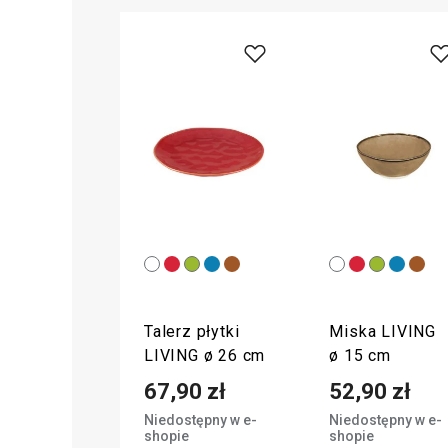
Talerz płytki
Miska LIVING
LIVING ø 26 cm
ø 15 cm
67,90 zł
52,90 zł
Niedostępny w e-
Niedostępny w e-
shopie
shopie