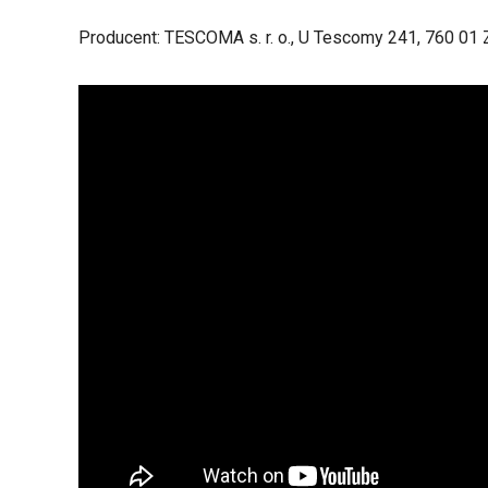
Producent: TESCOMA s. r. o., U Tescomy 241, 760 01 Z