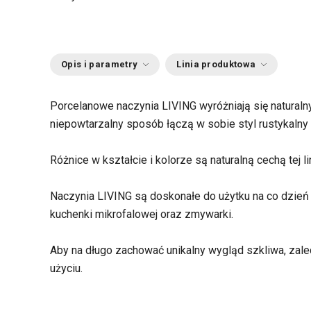
Opis i parametry
Linia produktowa
Porcelanowe naczynia LIVING wyróżniają się naturaln
niepowtarzalny sposób łączą w sobie styl rustykalny
Różnice w kształcie i kolorze są naturalną cechą tej lin
Naczynia LIVING są doskonałe do użytku na co dzień 
kuchenki mikrofalowej oraz zmywarki.
Aby na długo zachować unikalny wygląd szkliwa, zal
użyciu.