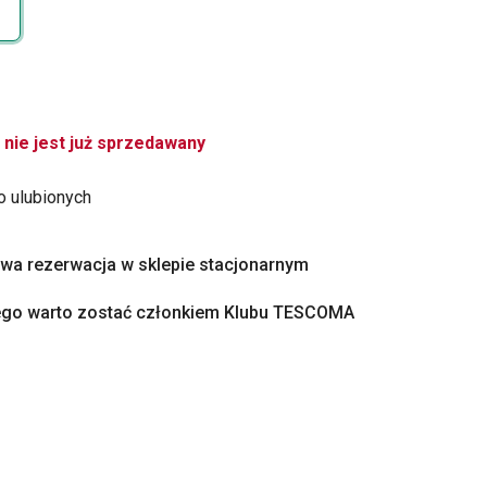
 nie jest już sprzedawany
o ulubionych
a rezerwacja w sklepie stacjonarnym
ego warto zostać członkiem Klubu TESCOMA