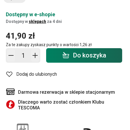
Dostępny w e-shopie
Dostępny w
sklepach
za 4 dni
41,90 zł
Za te zakupy zyskasz punkty o wartości
1,26 zł
Dodaj do koszyka - ilość
Do koszyka
Dodaj do ulubionych
Darmowa rezerwacja w sklepie stacjonarnym
Dlaczego warto zostać członkiem Klubu
TESCOMA