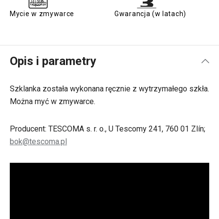
Mycie w zmywarce
Gwarancja (w latach)
Opis i parametry
Szklanka została wykonana ręcznie z wytrzymałego szkła.
Można myć w zmywarce.
Producent: TESCOMA s. r. o., U Tescomy 241, 760 01 Zlín;
bok@tescoma.pl