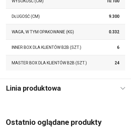
WYSOKOŚĆ (CM)
10.100
DŁUGOŚĆ (CM)
9.300
WAGA, W TYM OPAKOWANIE (KG)
0.332
INNER BOX DLA KLIENTÓW B2B (SZT.)
6
MASTER BOX DLA KLIENTÓW B2B (SZT.)
24
Linia produktowa
Ostatnio oglądane produkty