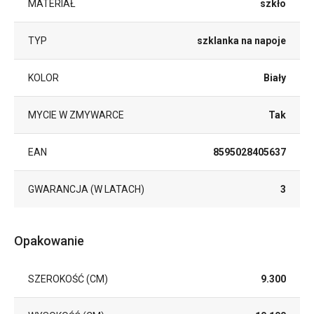
MATERIAŁ
szkło
TYP
szklanka na napoje
KOLOR
Biały
MYCIE W ZMYWARCE
Tak
EAN
8595028405637
GWARANCJA (W LATACH)
3
Opakowanie
SZEROKOŚĆ (CM)
9.300