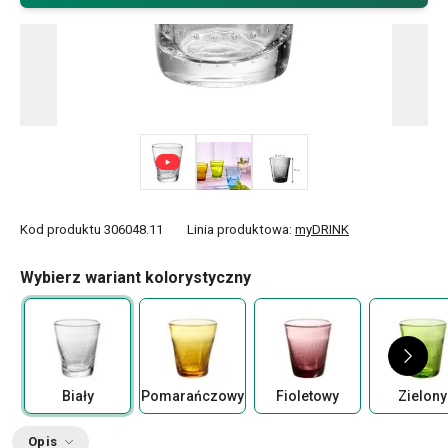
Kod produktu
306048.11
Linia produktowa:
myDRINK
Wybierz wariant kolorystyczny
Biały
Pomarańczowy
Fioletowy
Zielony
Opis