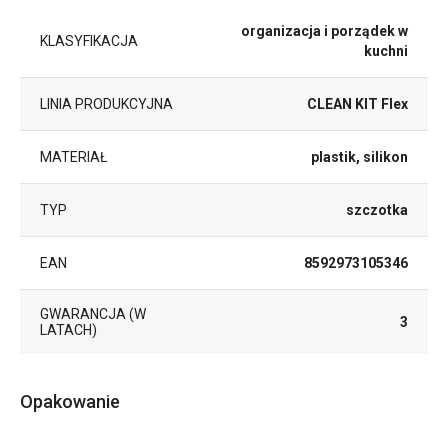
organizacja i porządek w
KLASYFIKACJA
kuchni
LINIA PRODUKCYJNA
CLEAN KIT Flex
MATERIAŁ
plastik, silikon
TYP
szczotka
EAN
8592973105346
GWARANCJA (W
3
LATACH)
Opakowanie