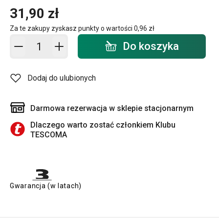
31,90 zł
Za te zakupy zyskasz punkty o wartości
0,96 zł
Dodaj do koszyka - ilość
Do koszyka
Dodaj do ulubionych
Darmowa rezerwacja w sklepie stacjonarnym
Dlaczego warto zostać członkiem Klubu
TESCOMA
Gwarancja (w latach)