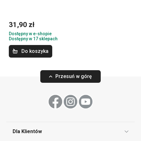
31,90 zł
Dostępny w e-shopie
Dostępny w 17 sklepach
Do koszyka
Gąbka silikonowa CLEAN KIT Flex
Szczotka do but
Flex
Przesuń w górę
22,90 zł
18,90 zł
Dostępny w e-shopie
Dostępny w e-shopi
Dostępny w 17 sklepach
Dostępny w 17 skle
Do koszyka
Do koszyka
Dla Klientów