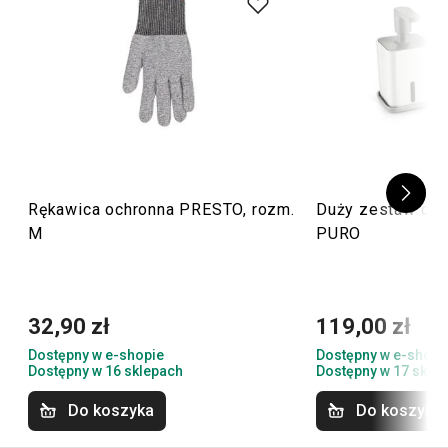
Rękawica ochronna PRESTO, rozm.
Duży zestaw do 
M
PURO
32,90 zł
119,00 zł
Dostępny w e-shopie
Dostępny w e-shopi
Dostępny w 16 sklepach
Dostępny w 17 skle
Do koszyka
Do koszyka