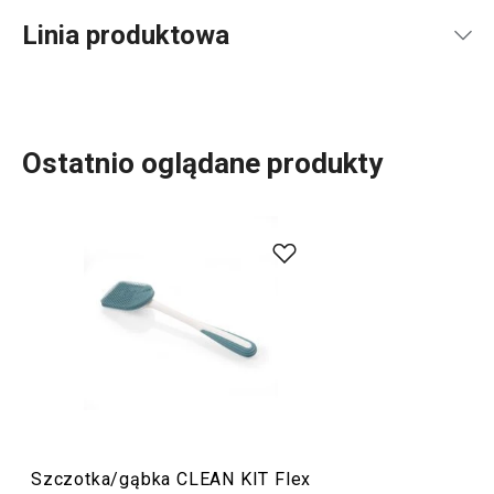
Linia produktowa
Ostatnio oglądane produkty
Przytulny dom
Mycie i sprzątanie
Szczotka/gąbka CLEAN KIT Flex