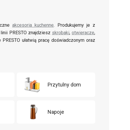
tyczne
akcesoria kuchenne
. Produkujemy je z
 linii PRESTO znajdziesz
skrobaki
,
otwieracze
,
ne PRESTO ułatwią pracę doświadczonym oraz
Przytulny dom
Napoje