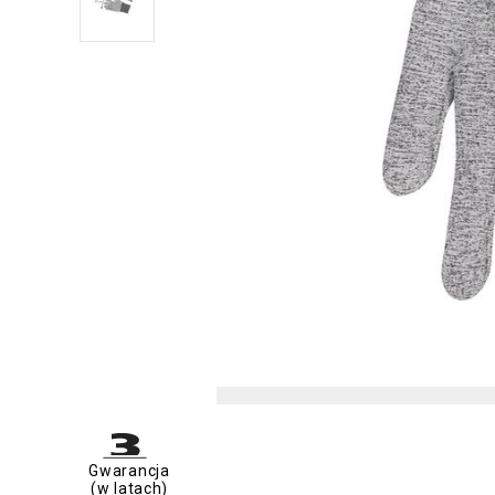
Gwarancja
(w latach)