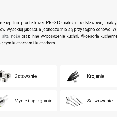
rokiej linii produktowej PRESTO należą podstawowe, prak
łów wysokiej jakości, a jednocześnie są przystępne cenowo. W
,
sita
,
noże
oraz inne wyposażenie kuchni. Akcesoria kuchen
jącym kucharzom i kucharkom.
Gotowanie
Krojenie
Mycie i sprzątanie
Serwowanie