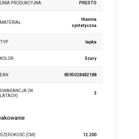
LINIA PRODUKCYJNA
PRESTO
tkanina
MATERIAŁ
syntetyczna
TYP
łapka
KOLOR
Szary
EAN
8595028482188
GWARANCJA (W
3
LATACH)
akowanie
SZEROKOŚĆ (CM)
12.200