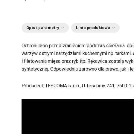
Opis i parametry
Linia produktowa
Ochroni dłoń przed zranieniem podczas ścierania, obi
warzyw ostrymi narzędziami kuchennymi np. tarkami,
i filetowania mięsa oraz ryb itp. Rękawica została wy
syntetycznej. Odpowiednia zarówno dla prawo, jak i le
Producent: TESCOMA s. r. o., U Tescomy 241, 760 01 Z