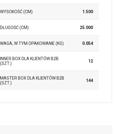
WYSOKOŚĆ (CM)
1.500
DŁUGOŚĆ (CM)
25.000
WAGA, W TYM OPAKOWANIE (KG)
0.054
INNER BOX DLA KLIENTÓW B2B
12
(SZT.)
MASTER BOX DLA KLIENTÓW B2B
144
(SZT.)