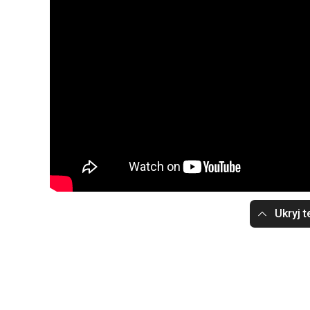
Ukryj t