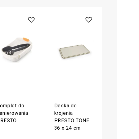
omplet do
Deska do
anierowania
krojenia
PRESTO
PRESTO TONE
36 x 24 cm