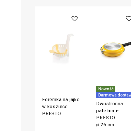
Nowość
Darmowa dosta
Foremka na jajko
Dwustronna
w koszulce
patelnia i-
PRESTO
PRESTO
ø 26 cm