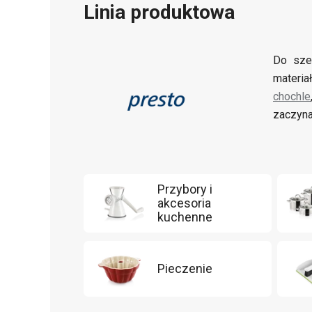
Linia produktowa
Do sze
materia
chochle
zaczyna
Przybory i
akcesoria
kuchenne
Pieczenie