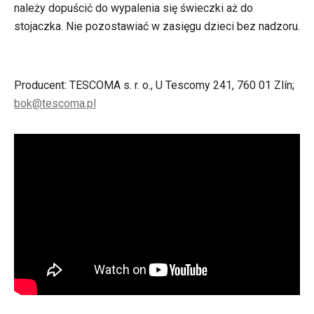
należy dopuścić do wypalenia się świeczki aż do
stojaczka. Nie pozostawiać w zasięgu dzieci bez nadzoru.
Producent: TESCOMA s. r. o., U Tescomy 241, 760 01 Zlín;
bok@tescoma.pl