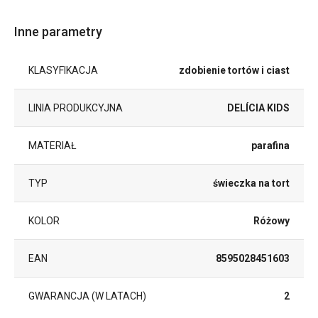
Inne parametry
KLASYFIKACJA
zdobienie tortów i ciast
LINIA PRODUKCYJNA
DELÍCIA KIDS
MATERIAŁ
parafina
TYP
świeczka na tort
KOLOR
Różowy
EAN
8595028451603
GWARANCJA (W LATACH)
2