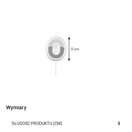
Wymiary
DŁUGOŚĆ PRODUKTU (CM)
5